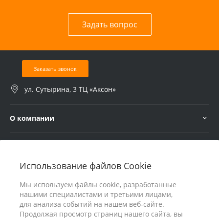
Задать вопрос
Заказать звонок
ул. Сутырина, 3 ТЦ «Аксон»
О компании
Услуги
Использование файлов Cookie
В помощь покупателю
Мы используем файлы cookie, разработанные
нашими специалистами и третьими лицами,
для анализа событий на нашем веб-сайте.
Продолжая просмотр страниц нашего сайта, вы