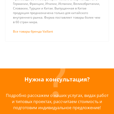
Германии, Франции, Италии, Испании, Великобритании,
Словакии, Турции и Китае. Выпущенная в Китае
продукция предназначена только для китайского
внутреннего рынка. Фирма поставляет товары более чем
в 60 стран мира.
Все товары бренда Vaillant
Нужна консультация?
Подробно расскажем о наших услугах, видах работ
и типовых проектах, рассчитаем стоимость и
подготовим индивидуальное предложение!