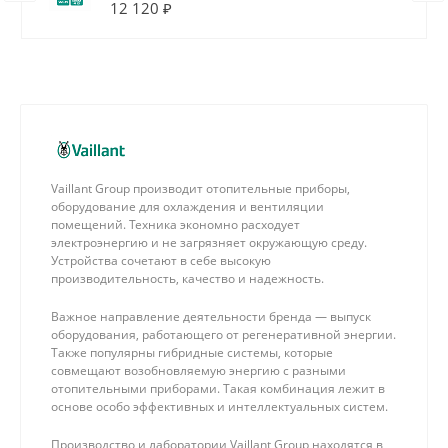
12 120 ₽
Vaillant Group производит отопительные приборы,
оборудование для охлаждения и вентиляции
помещений. Техника экономно расходует
электроэнергию и не загрязняет окружающую среду.
Устройства сочетают в себе высокую
производительность, качество и надежность.
Важное направление деятельности бренда — выпуск
оборудования, работающего от регенеративной энергии.
Также популярны гибридные системы, которые
совмещают возобновляемую энергию с разными
отопительными приборами. Такая комбинация лежит в
основе особо эффективных и интеллектуальных систем.
Производство и лаборатории Vaillant Group находятся в