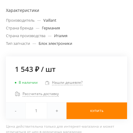
Характеристики
Производитель
—
Vaillant
Страна бренда
—
Германия
Страна производства
—
Италия
Тип запчасти
—
Блок электроники
1 543 ₽
/
шт
В наличии
Нашли дешевле?
Рассчитать доставку
-
+
КУПИТЬ
Цена действительна только для интернет-магазина и может
отличаться от цен в розничных магазинах