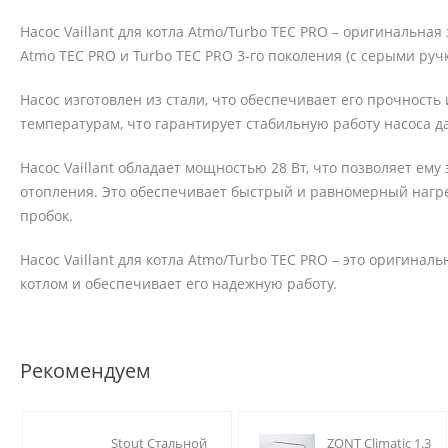
Насос Vaillant для котла Atmo/Turbo TEC PRO – оригинальная
Atmo TEC PRO и Turbo TEC PRO 3-го поколения (с серыми руч
Насос изготовлен из стали, что обеспечивает его прочность
температурам, что гарантирует стабильную работу насоса д
Насос Vaillant обладает мощностью 28 Вт, что позволяет ем
отопления. Это обеспечивает быстрый и равномерный нагр
пробок.
Насос Vaillant для котла Atmo/Turbo TEC PRO – это оригинал
котлом и обеспечивает его надежную работу.
Рекомендуем
Stout Стальной
ZONT Climatic 1.3