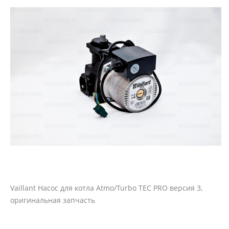
Vaillant Насос для котла Atmo/Turbo TEC PRO версия 3,
оригинальная запчасть