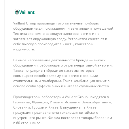
Vaillant Group производит отопительные приборы,
оборудование для охлаждения и вентиляции помещений.
Техника экономно расходует электроэнергию и не
загрязняет окружающую среду. Устройства сочетают в
себе высокую производительность, качество и
надежность.
Важное направление деятельности бренда — выпуск
оборудования, работающего от регенеративной энергии.
Также популярны гибридные системы, которые
совмещают возобновляемую энергию с разными
отопительными приборами. Такая комбинация лежит в
основе особо эффективных и интеллектуальных систем.
Производство и лаборатории Vaillant Group находятся в
Германии, Франции, Италии, Испании, Великобритании,
Словакии, Турции и Китае. Выпущенная в Китае
продукция предназначена только для китайского
внутреннего рынка. Фирма поставляет товары более чем
в 60 стран мира.
Stout
Stout Кран