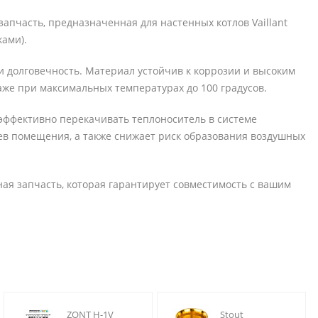
 запчасть, предназначенная для настенных котлов Vaillant
ками).
 и долговечность. Материал устойчив к коррозии и высоким
аже при максимальных температурах до 100 градусов.
у эффективно перекачивать теплоноситель в системе
ев помещения, а также снижает риск образования воздушных
ьная запчасть, которая гарантирует совместимость с вашим
ZONT H-1V
Stout