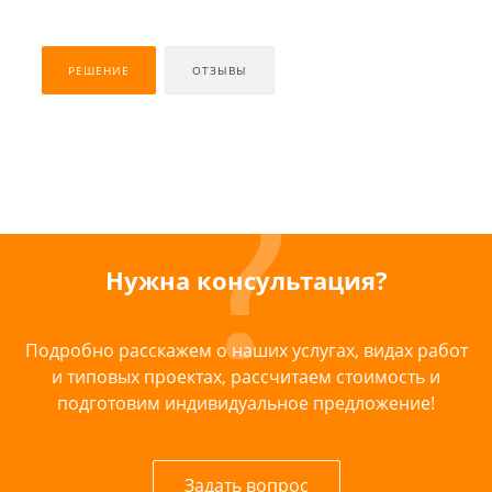
РЕШЕНИЕ
ОТЗЫВЫ
Нужна консультация?
Подробно расскажем о наших услугах, видах работ
и типовых проектах, рассчитаем стоимость и
подготовим индивидуальное предложение!
Задать вопрос