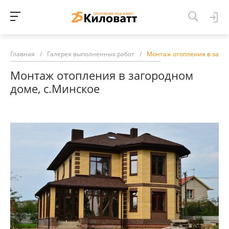
Главная
/
Галерея выполненных работ
/
Монтаж отопления в загор
Монтаж отопления в загородном
доме, с.Минское