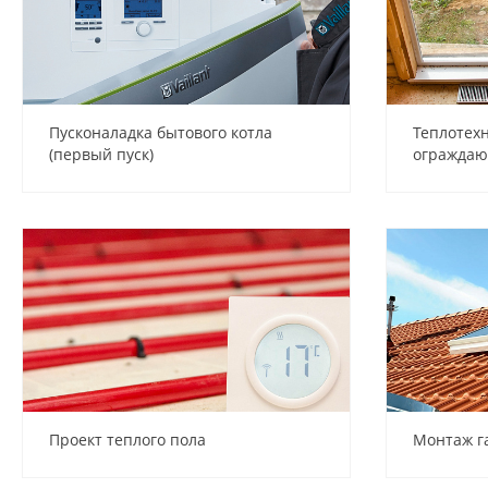
Пусконаладка бытового котла
Теплотех
(первый пуск)
ограждаю
Проект теплого пола
Монтаж г