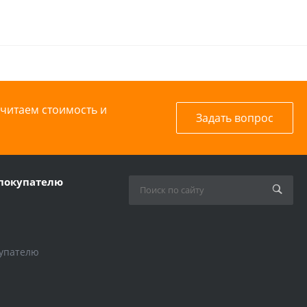
считаем стоимость и
Задать вопрос
покупателю
упателю