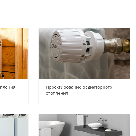
опления
Проектирование радиаторного
отопления