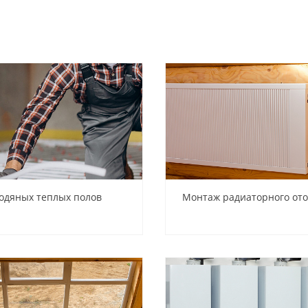
одяных теплых полов
Монтаж радиаторного от