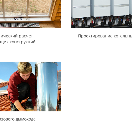
нический расчет
Проектирование котельн
щих конструкций
азового дымохода