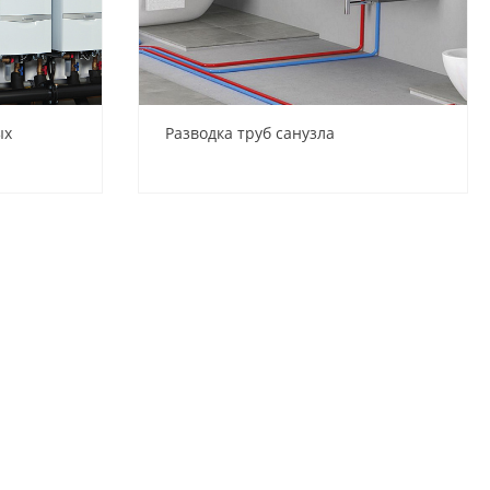
ых
Разводка труб санузла