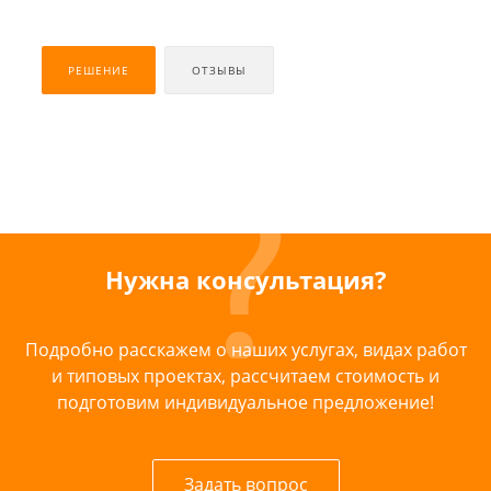
РЕШЕНИЕ
ОТЗЫВЫ
Нужна консультация?
Подробно расскажем о наших услугах, видах работ
и типовых проектах, рассчитаем стоимость и
подготовим индивидуальное предложение!
Задать вопрос