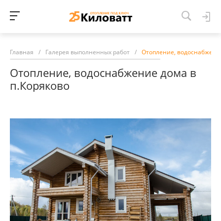
Главная
/
Галерея выполненных работ
/
Отопление, водоснабжение
Отопление, водоснабжение дома в
п.Коряково