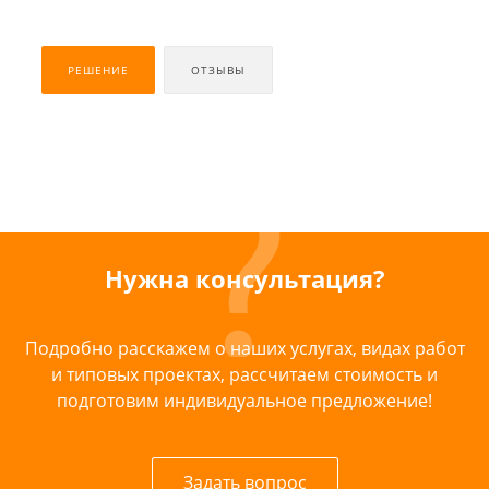
РЕШЕНИЕ
ОТЗЫВЫ
Нужна консультация?
Подробно расскажем о наших услугах, видах работ
и типовых проектах, рассчитаем стоимость и
подготовим индивидуальное предложение!
Задать вопрос