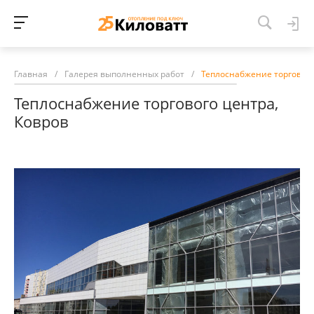
Главная
/
Галерея выполненных работ
/
Теплоснабжение торгового
Теплоснабжение торгового центра,
Ковров