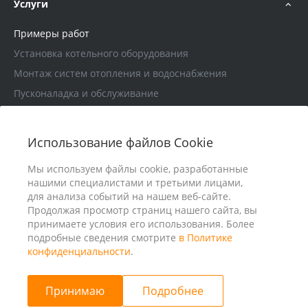
Услуги
Примеры работ
Установка котельного оборудования
Монтаж систем отопления и водоснабжения
Пусконаладка и обслуживание
Проектирование
Использование файлов Cookie
В помощь покупателю
Мы используем файлы cookie, разработанные
нашими специалистами и третьими лицами,
для анализа событий на нашем веб-сайте.
Продолжая просмотр страниц нашего сайта, вы
принимаете условия его использования. Более
подробные сведения смотрите
в Политике
конфиденциальности
.
Принимаю
Подробнее