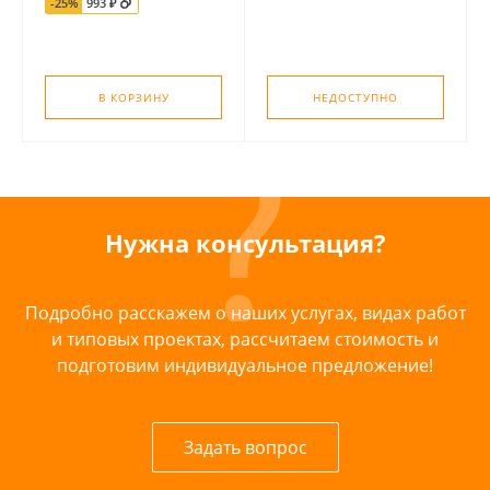
-25%
993 ₽
В КОРЗИНУ
НЕДОСТУПНО
Нужна консультация?
Подробно расскажем о наших услугах, видах работ
и типовых проектах, рассчитаем стоимость и
подготовим индивидуальное предложение!
Задать вопрос