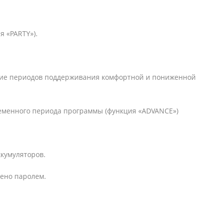
 «PARTY»).
ние периодов поддерживания комфортной и пониженной
еменного периода программы (функция «ADVANCE»)
кумуляторов.
щено паролем.