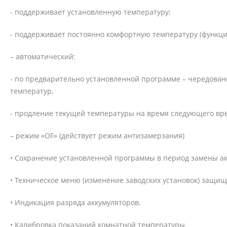
- поддерживает установленную температуру;
- поддерживает постоянно комфортную температуру (функция
– автоматический:
- по предварительно установленной программе – чередова
температур,
- продление текущей температуры на время следующего вр
– режим «OF» (действует режим антизамерзания)
• Сохранение установленной программы в период замены ак
• Техническое меню (изменение заводских установок) защи
• Индикация разряда аккумуляторов.
• Калибровка показаний комнатной температуры.