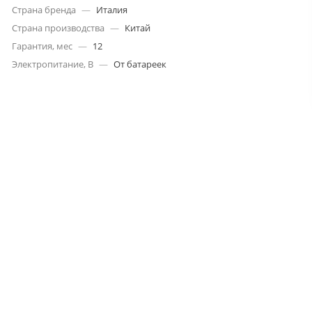
Страна бренда
—
Италия
Страна производства
—
Китай
Гарантия, мес
—
12
Электропитание, В
—
От батареек