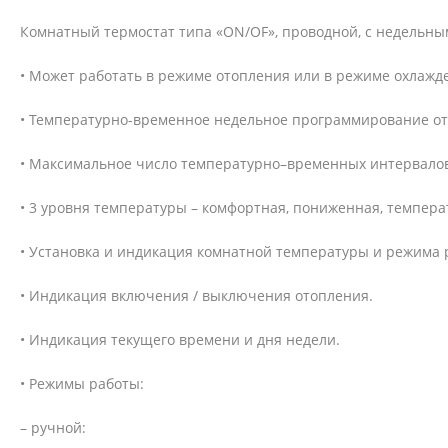
Комнатный термостат типа «ON/OF», проводной, с недельн
• Может работать в режиме отопления или в режиме охлажд
• Температурно-временное недельное программирование от
• Максимальное число температурно–временных интервалов 
• 3 уровня температуры – комфортная, пониженная, темпера
• Установка и индикация комнатной температуры и режима 
• Индикация включения / выключения отопления.
• Индикация текущего времени и дня недели.
• Режимы работы:
– ручной: