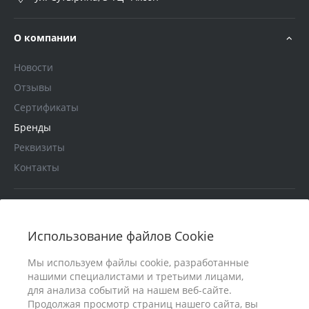
О компании
Новости
Отзывы
Сертификаты
Бренды
Реквизиты
Контакты
Услуги
Использование файлов Cookie
В помощь покупателю
Мы используем файлы cookie, разработанные
нашими специалистами и третьими лицами,
для анализа событий на нашем веб-сайте.
Продолжая просмотр страниц нашего сайта, вы