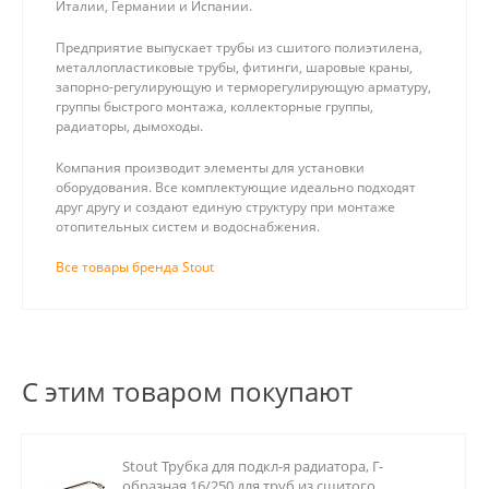
Италии, Германии и Испании.
Предприятие выпускает трубы из сшитого полиэтилена,
металлопластиковые трубы, фитинги, шаровые краны,
запорно-регулирующую и терморегулирующую арматуру,
группы быстрого монтажа, коллекторные группы,
радиаторы, дымоходы.
Компания производит элементы для установки
оборудования. Все комплектующие идеально подходят
друг другу и создают единую структуру при монтаже
отопительных систем и водоснабжения.
Все товары бренда Stout
С этим товаром покупают
Stout Трубка для подкл-я радиатора, Г-
образная 16/250 для труб из сшитого