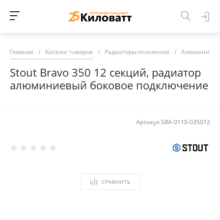
Главная
/
Каталог товаров
/
Радиаторы отопления
/
Алюминиевы
Stout Bravo 350 12 секций, радиатор
алюминиевый боковое подключение
Артикул
SRA-0110-035012
СРАВНИТЬ