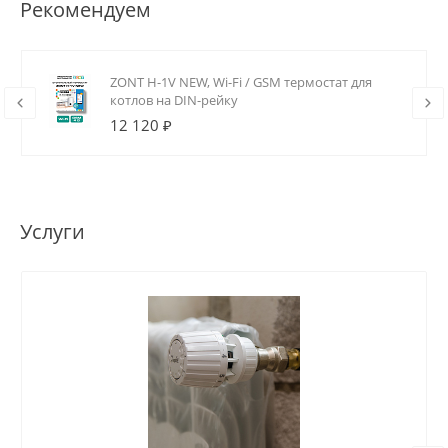
Рекомендуем
ZONT H-1V NEW, Wi-Fi / GSM термостат для
котлов на DIN-рейку
12 120 ₽
Услуги