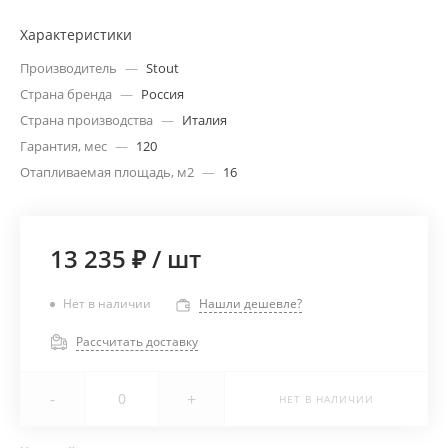
Характеристики
Производитель
—
Stout
Страна бренда
—
Россия
Страна производства
—
Италия
Гарантия, мес
—
120
Отапливаемая площадь, м2
—
16
13 235 ₽
/
шт
Нет в наличии
Нашли дешевле?
Рассчитать доставку
-
+
НЕТ В НАЛИЧИИ