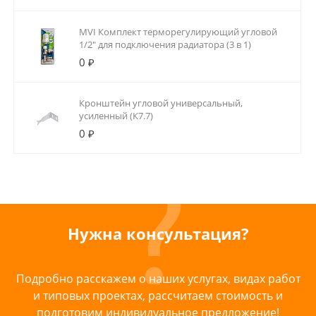
MVI Комплект терморегулирующий угловой
1/2" для подключения радиатора (3 в 1)
0 ₽
Кронштейн угловой универсальный,
усиленный (К7.7)
0 ₽
Нужна консультация?
Подробно расскажем о наших услугах, видах работ
и типовых проектах, рассчитаем стоимость и
подготовим индивидуальное предложение!