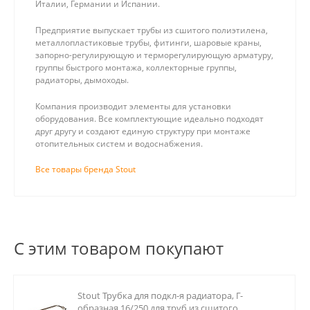
Италии, Германии и Испании.
Предприятие выпускает трубы из сшитого полиэтилена,
металлопластиковые трубы, фитинги, шаровые краны,
запорно-регулирующую и терморегулирующую арматуру,
группы быстрого монтажа, коллекторные группы,
радиаторы, дымоходы.
Компания производит элементы для установки
оборудования. Все комплектующие идеально подходят
друг другу и создают единую структуру при монтаже
отопительных систем и водоснабжения.
Все товары бренда Stout
С этим товаром покупают
Stout Трубка для подкл-я радиатора, Г-
образная 16/250 для труб из сшитого