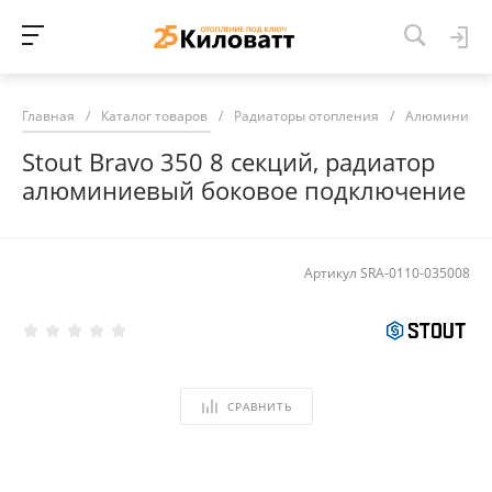
Главная
/
Каталог товаров
/
Радиаторы отопления
/
Алюминиевы
Stout Bravo 350 8 секций, радиатор
алюминиевый боковое подключение
Артикул
SRA-0110-035008
СРАВНИТЬ