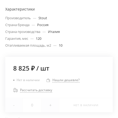
Характеристики
Производитель
—
Stout
Страна бренда
—
Россия
Страна производства
—
Италия
Гарантия, мес
—
120
Отапливаемая площадь, м2
—
10
8 825 ₽
/
шт
Нет в наличии
Нашли дешевле?
Рассчитать доставку
-
+
НЕТ В НАЛИЧИИ