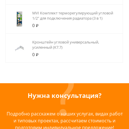
MVI Комплект терморегулирующий угловой
1/2" для подключения радиатора (3 в 1)
0 ₽
Кронштейн угловой универсальный,
усиленный (К7.7)
0 ₽
Нужна консультация?
Подробно расскажем о наших услугах, видах работ
и типовых проектах, рассчитаем стоимость и
подготовим индивидуальное предложение!