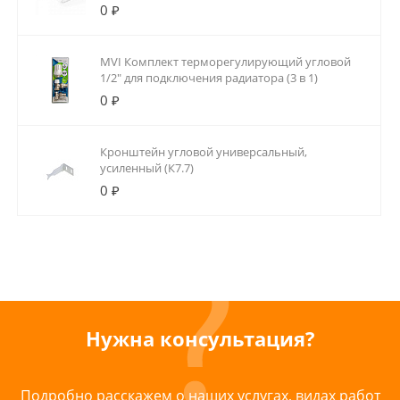
0 ₽
MVI Комплект терморегулирующий угловой
1/2" для подключения радиатора (3 в 1)
0 ₽
Кронштейн угловой универсальный,
усиленный (К7.7)
0 ₽
Нужна консультация?
Подробно расскажем о наших услугах, видах работ