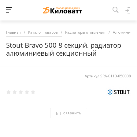
Главная
/
Каталог товаров
/
Радиаторы отопления
/
Алюминиевы
Stout Bravo 500 8 секций, радиатор
алюминиевый секционный
Артикул
SRA-0110-050008
СРАВНИТЬ