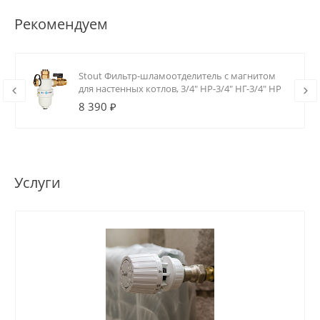
Рекомендуем
Stout Фильтр-шламоотделитель с магнитом
для настенных котлов, 3/4" НР-3/4" НГ-3/4" НР
8 390 ₽
Услуги