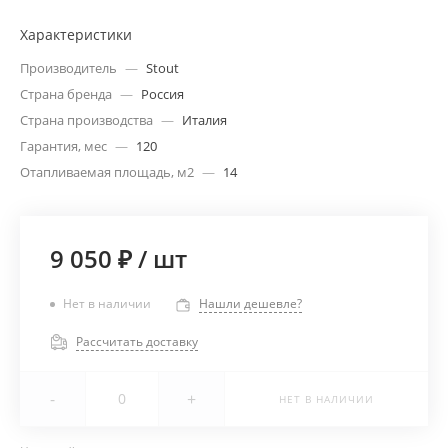
Характеристики
Производитель
—
Stout
Страна бренда
—
Россия
Страна производства
—
Италия
Гарантия, мес
—
120
Отапливаемая площадь, м2
—
14
9 050 ₽
/
шт
Нет в наличии
Нашли дешевле?
Рассчитать доставку
-
+
НЕТ В НАЛИЧИИ