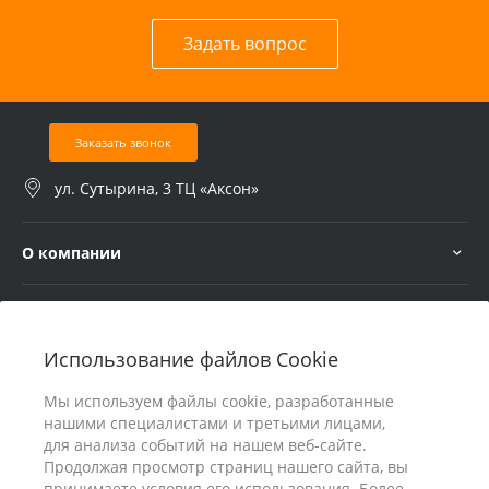
Задать вопрос
Заказать звонок
ул. Сутырина, 3 ТЦ «Аксон»
О компании
Услуги
Использование файлов Cookie
В помощь покупателю
Мы используем файлы cookie, разработанные
нашими специалистами и третьими лицами,
для анализа событий на нашем веб-сайте.
Продолжая просмотр страниц нашего сайта, вы
принимаете условия его использования. Более