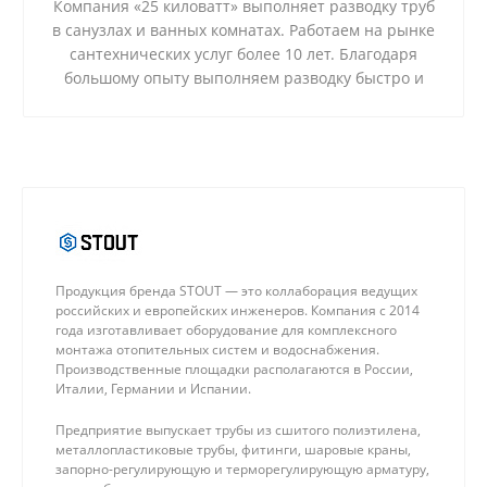
Компания «25 киловатт» выполняет разводку труб
в санузлах и ванных комнатах. Работаем на рынке
сантехнических услуг более 10 лет. Благодаря
большому опыту выполняем разводку быстро и
качественно, а также используем только
надежные материалы и современные технологии.
Продукция бренда STOUT — это коллаборация ведущих
российских и европейских инженеров. Компания с 2014
года изготавливает оборудование для комплексного
монтажа отопительных систем и водоснабжения.
Производственные площадки располагаются в России,
Италии, Германии и Испании.
Предприятие выпускает трубы из сшитого полиэтилена,
металлопластиковые трубы, фитинги, шаровые краны,
запорно-регулирующую и терморегулирующую арматуру,