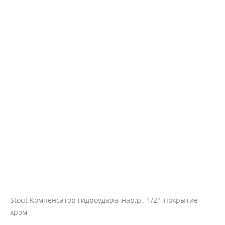
Stout Компенсатор гидроудара, нар.р., 1/2", покрытие -
хром