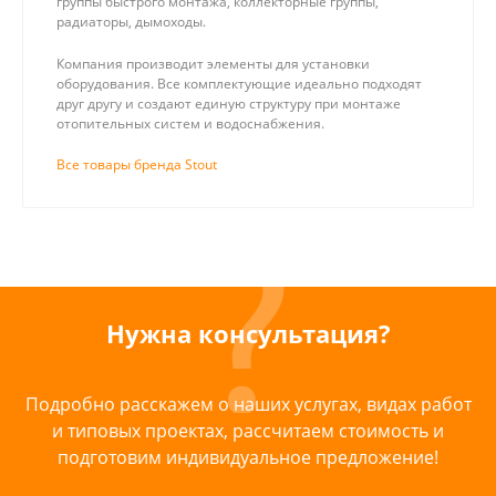
группы быстрого монтажа, коллекторные группы,
радиаторы, дымоходы.
Компания производит элементы для установки
оборудования. Все комплектующие идеально подходят
друг другу и создают единую структуру при монтаже
отопительных систем и водоснабжения.
Все товары бренда Stout
Нужна консультация?
Подробно расскажем о наших услугах, видах работ
и типовых проектах, рассчитаем стоимость и
подготовим индивидуальное предложение!