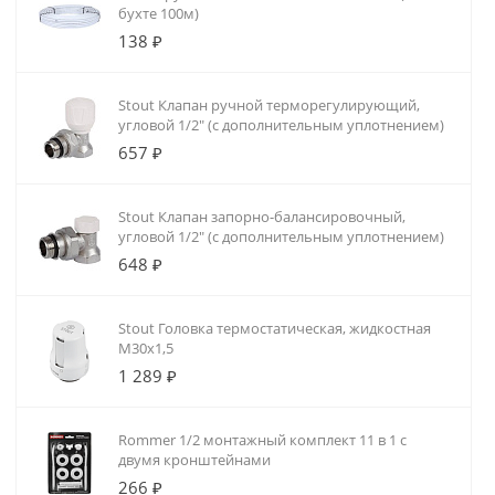
бухте 100м)
138 ₽
Stout Клапан ручной терморегулирующий,
угловой 1/2" (с дополнительным уплотнением)
657 ₽
Stout Клапан запорно-балансировочный,
угловой 1/2" (с дополнительным уплотнением)
648 ₽
Stout Головка термостатическая, жидкостная
M30x1,5
1 289 ₽
Rommer 1/2 монтажный комплект 11 в 1 с
двумя кронштейнами
266 ₽