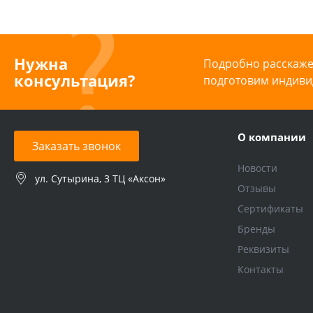
Нужна
Подробно расскажем
консультация?
подготовим индиви
О компании
Заказать звонок
Новости
ул. Сутырина, 3 ТЦ «Аксон»
Отзывы
Сертификаты
Бренды
Реквизиты
Контакты