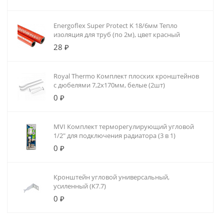
Energoflex Super Protect K 18/6мм Тепло
изоляция для труб (по 2м), цвет красный
28 ₽
Royal Thermo Комплект плоских кронштейнов
с дюбелями 7,2х170мм, белые (2шт)
0 ₽
MVI Комплект терморегулирующий угловой
1/2" для подключения радиатора (3 в 1)
0 ₽
Кронштейн угловой универсальный,
усиленный (К7.7)
0 ₽