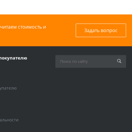
считаем стоимость и
Задать вопрос
покупателю
упателю
альности