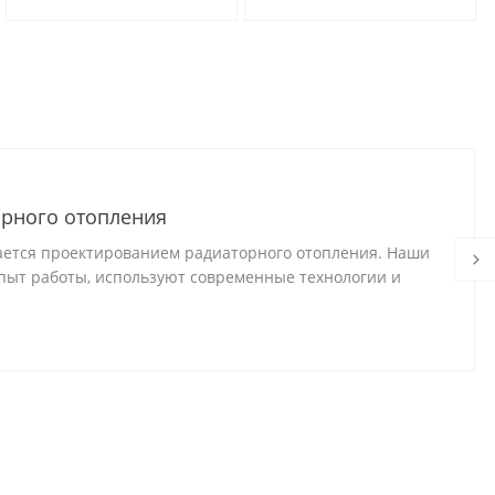
(комнатный)
теплоносителя
рного отопления
ается проектированием радиаторного отопления. Наши
ыт работы, используют современные технологии и