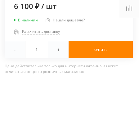
6 100 ₽
/
шт
В наличии
Нашли дешевле?
Рассчитать доставку
-
+
КУПИТЬ
Цена действительна только для интернет-магазина и может
отличаться от цен в розничных магазинах