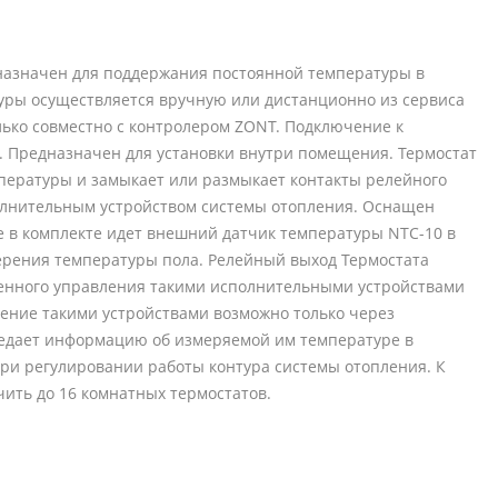
азначен для поддержания постоянной температуры в
туры осуществляется вручную или дистанционно из сервиса
лько совместно с контролером ZONT. Подключение к
. Предназначен для установки внутри помещения. Термостат
пературы и замыкает или размыкает контакты релейного
олнительным устройством системы отопления. Оснащен
 в комплекте идет внешний датчик температуры NTC-10 в
ерения температуры пола. Релейный выход Термостата
венного управления такими исполнительными устройствами
ение такими устройствами возможно только через
редает информацию об измеряемой им температуре в
ри регулировании работы контура системы отопления. К
ить до 16 комнатных термостатов.