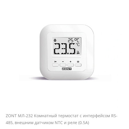
ZONT МЛ-232 Комнатный термостат с интерфейсом RS-
485, внешним датчиком NTC и реле (0.5А)