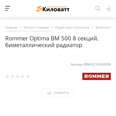
Главная
/
Каталог товаров
/
Радиаторы отопления
/
Биметалличе
Rommer Optima BM 500 8 секций,
биметаллический радиатор
Артикул
RBM-0210-050008
СРАВНИТЬ