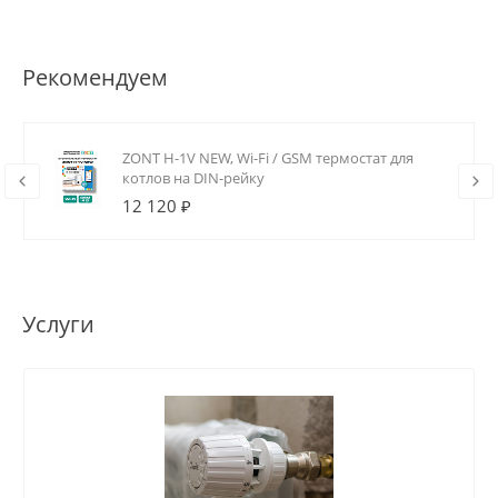
Рекомендуем
ZONT H-1V NEW, Wi-Fi / GSM термостат для
котлов на DIN-рейку
12 120 ₽
Услуги