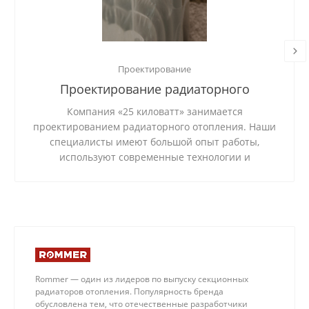
Проектирование
Проектирование радиаторного
отопления
Компания «25 киловатт» занимается
проектированием радиаторного отопления. Наши
специалисты имеют большой опыт работы,
используют современные технологии и
качественные материалы.
Rommer — один из лидеров по выпуску секционных
радиаторов отопления. Популярность бренда
обусловлена тем, что отечественные разработчики