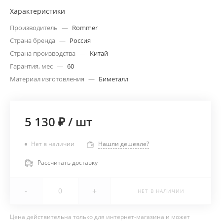
Характеристики
Производитель
—
Rommer
Страна бренда
—
Россия
Страна производства
—
Китай
Гарантия, мес
—
60
Материал изготовления
—
Биметалл
5 130 ₽
/
шт
Нет в наличии
Нашли дешевле?
Рассчитать доставку
-
+
НЕТ В НАЛИЧИИ
Цена действительна только для интернет-магазина и может