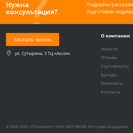
Нужна
Подробно расскажем
консультация?
подготовим индиви
О компании
Заказать звонок
Новости
ул. Сутырина, 3 ТЦ «Аксон»
Отзывы
Сертификаты
Бренды
Реквизиты
Контакты
© 2026 ООО «25 Киловатт» ИНН 4401188290, Все права защищены