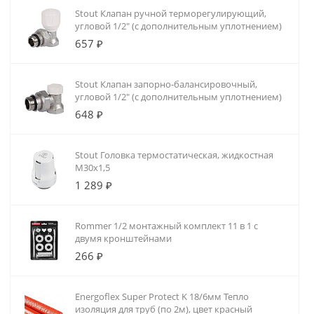
Stout Клапан ручной терморегулирующий,
угловой 1/2" (с дополнительным уплотнением)
657 ₽
Stout Клапан запорно-балансировочный,
угловой 1/2" (с дополнительным уплотнением)
648 ₽
Stout Головка термостатическая, жидкостная
M30x1,5
1 289 ₽
Rommer 1/2 монтажный комплект 11 в 1 с
двумя кронштейнами
266 ₽
Energoflex Super Protect K 18/6мм Тепло
изоляция для труб (по 2м), цвет красный