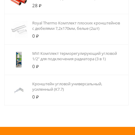
28 ₽
Royal Thermo Комплект плоских кронштейнов
с дюбелями 7,2х170мм, белые (2шт)
0 ₽
MVI Комплект терморегулирующий угловой
1/2" для подключения радиатора (3 в 1)
0 ₽
Кронштейн угловой универсальный,
усиленный (К7.7)
0 ₽