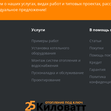
 о наших услугах, видах работ и типовых проектах, рас
дуальное предложение!
Услуги
В помощь 
Примеры работ
Статьи
Установка котельного
Покупки
оборудования
Помощь пок
Монтаж систем отопления и
Кредит
водоснабжения
Гарантия
Пусконаладка и обслуживание
Политика
Проектирование
конфиденци