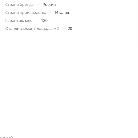
Страна бренда
—
Россия
Страна производства
—
Италия
Гарантия, мес
—
120
Отапливаемая площадь, м2
—
20
ионный