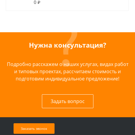
0 ₽
Нужна консультация?
Подробно расскажем о наших услугах, видах работ
и типовых проектах, рассчитаем стоимость и
подготовим индивидуальное предложение!
Задать вопрос
Заказать звонок