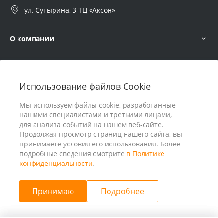
ул. Сутырина, 3 ТЦ «Аксон»
О компании
Услуги
Использование файлов Cookie
В помощь покупателю
Мы используем файлы cookie, разработанные
нашими специалистами и третьими лицами,
для анализа событий на нашем веб-сайте.
Продолжая просмотр страниц нашего сайта, вы
принимаете условия его использования. Более
подробные сведения смотрите
в Политике
конфиденциальности
.
Принимаю
Подробнее