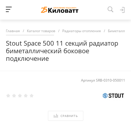
Главная
/
Каталог товаров
/
Радиаторы отопления
/
Биметалличе
Stout Space 500 11 секций радиатор
биметаллический боковое
подключение
Артикул
SRB-0310-050011
СРАВНИТЬ