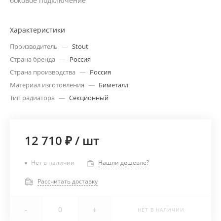
боковое подключение
Характеристики
Производитель
—
Stout
Страна бренда
—
Россия
Страна производства
—
Россия
Материал изготовления
—
Биметалл
Тип радиатора
—
Секционный
12 710 ₽
/
шт
Нет в наличии
Нашли дешевле?
Рассчитать доставку
-
+
НЕТ В НАЛИЧИИ