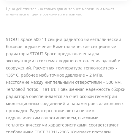
Цена действительна только для интернет-магазина и может
отличаться от цен в розничных магазинах
STOUT Space 500 11 секций радиатор биметаллический
боковое подключение Биметаллические секционные
радиаторы STOUT Space предназначены для
эксплуатации в системах водяного отопления зданий и
сооружений. Расчетная температура теплоносителя -
135° С, рабочее избыточное давление – 2 МПа.
Расстояние между ниппельными отверстиями – 500 мм.
Тепловой поток – 181 Вт. Повышенная надежность сборки
радиатора обеспечивается за счет особой геометрии
межсекционных соединений и параметров силиконовых
прокладок. Радиаторы отличаются низким
гидравлическим сопротивлением, высокими
теплотехническими характеристиками, соответствуют
требованиям ГОСТ 31311-2005. Комплект поставки