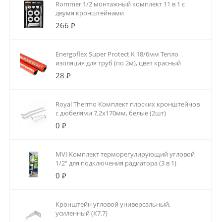
Rommer 1/2 монтажный комплект 11 в 1 с
двумя кронштейнами
266 ₽
Energoflex Super Protect K 18/6мм Тепло
изоляция для труб (по 2м), цвет красный
28 ₽
Royal Thermo Комплект плоских кронштейнов
с дюбелями 7,2х170мм, белые (2шт)
0 ₽
MVI Комплект терморегулирующий угловой
1/2" для подключения радиатора (3 в 1)
0 ₽
Кронштейн угловой универсальный,
усиленный (К7.7)