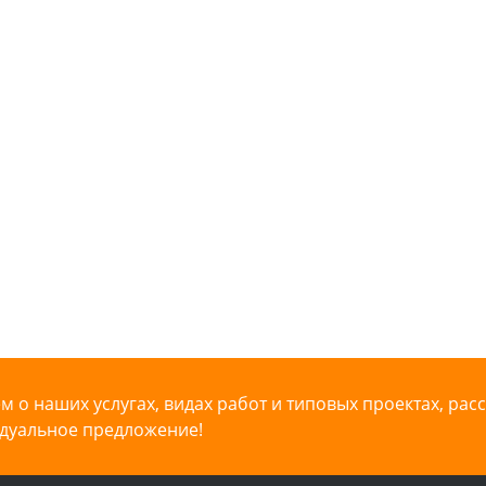
 о наших услугах, видах работ и типовых проектах, рас
дуальное предложение!