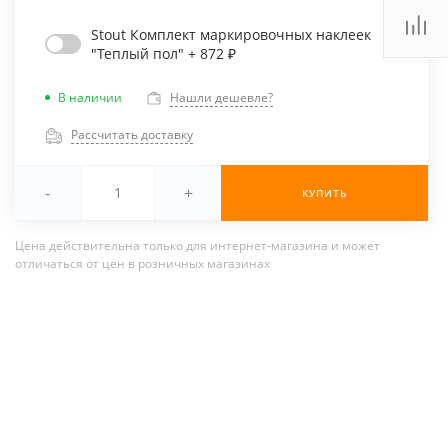
Stout Комплект маркировочных наклеек
"Теплый пол" + 872 ₽
В наличии
Нашли дешевле?
Рассчитать доставку
-
+
КУПИТЬ
Цена действительна только для интернет-магазина и может
отличаться от цен в розничных магазинах