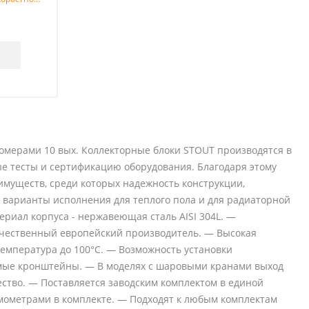
1
омерами 10 вых. Коллекторные блоки STOUT производятся в
е тесты и сертификацию оборудования. Благодаря этому
муществ, среди которых надежность конструкции,
 варианты исполнения для теплого пола и для радиаторной
риал корпуса - нержавеющая сталь AISI 304L. —
чественный европейский производитель. — Высокая
температура до 100°С. — Возможность установки
мые кронштейны. — В моделях с шаровыми кранами выход
ство. — Поставляется заводским комплектом в единой
мометрами в комплекте. — Подходят к любым комплектам