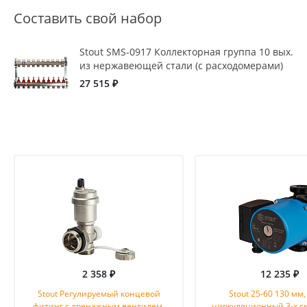
Составить свой набор
Stout SMS-0917 Коллекторная группа 10 вых.
из нержавеющей стали (с расходомерами)
27 515 ₽
2 358 ₽
12 235 ₽
Stout Регулируемый концевой
Stout 25-60 130 мм,
фитинг с дренажным вентилем,
циркуляционный 3-х ск