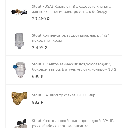
Stout FUGAS Комплект 3-х ходового клапана
для подключения электрокотла к бойлеру
20 460 ₽
Stout Компенсатор гидроудара, нар.р., 1/2",
покрытие - хром
2 495 ₽
Stout 1/2 Автоматический воздухоотводчик,
боковой выпуск (латунь, уплотн. кольцо - NBR)
699 ₽
Stout 3/4" Фильтр сетчатый 500 мкр.
882 ₽
Stout Кран шаровой полнопроходной, ВР/НР,
ручка бабочка 3/4, американка