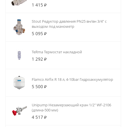
1 415 ₽
Stout Редуктор давления PN25 вн/вн 3/4" с
выходом под манометр
5 095 ₽
TeRma Термостат накладной
1 292 ₽
Flamco Airfix R 18 л, 4-10bar Гидроаккумулятор
5 500 ₽
Unipump Незамерзающий кран 1/2" WF-2106
(длина-500 мм)
4 517 ₽