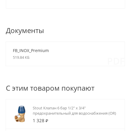
Документы
FB_INOX_Premium
519.84 КБ
PDF
С этим товаром покупают
Stout Клапан 6 бар 1/2" х 3/4"
предохранительный для водоснабжения (OR)
1 328 ₽