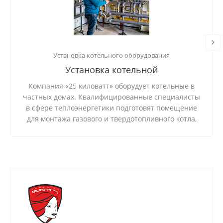
Установка котельного оборудования
Установка котельной
Компания «25 киловатт» оборудует котельные в
частных домах. Квалифицированные специалисты
в сфере теплоэнергетики подготовят помещение
для монтажа газового и твердотопливного котла,
установят и подключат систему, проверят
стабильность ее работы.