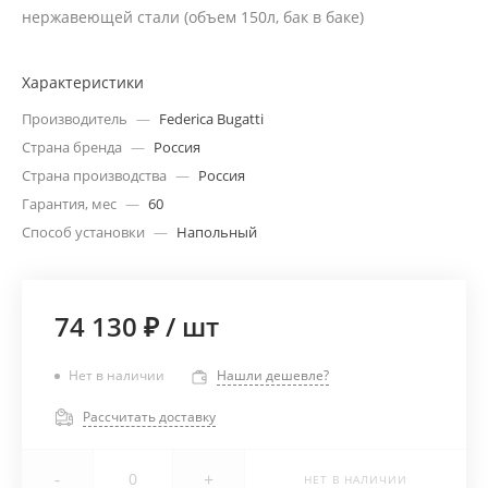
нержавеющей стали (объем 150л, бак в баке)
Характеристики
Производитель
—
Federica Bugatti
Страна бренда
—
Россия
Страна производства
—
Россия
Гарантия, мес
—
60
Способ установки
—
Напольный
74 130 ₽
/
шт
Нет в наличии
Нашли дешевле?
Рассчитать доставку
-
+
НЕТ В НАЛИЧИИ