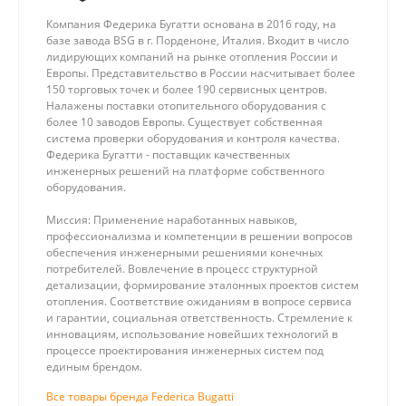
Компания Федерика Бугатти основана в 2016 году, на
базе завода BSG в г. Порденоне, Италия. Входит в число
лидирующих компаний на рынке отопления России и
Европы. Представительство в России насчитывает более
150 торговых точек и более 190 сервисных центров.
Налажены поставки отопительного оборудования с
более 10 заводов Европы. Существует собственная
система проверки оборудования и контроля качества.
Федерика Бугатти - поставщик качественных
инженерных решений на платформе собственного
оборудования.
Миссия: Применение наработанных навыков,
профессионализма и компетенции в решении вопросов
обеспечения инженерными решениями конечных
потребителей. Вовлечение в процесс структурной
детализации, формирование эталонных проектов систем
отопления. Соответствие ожиданиям в вопросе сервиса
и гарантии, социальная ответственность. Стремление к
инновациям, использование новейших технологий в
процессе проектирования инженерных систем под
единым брендом.
Все товары бренда Federica Bugatti