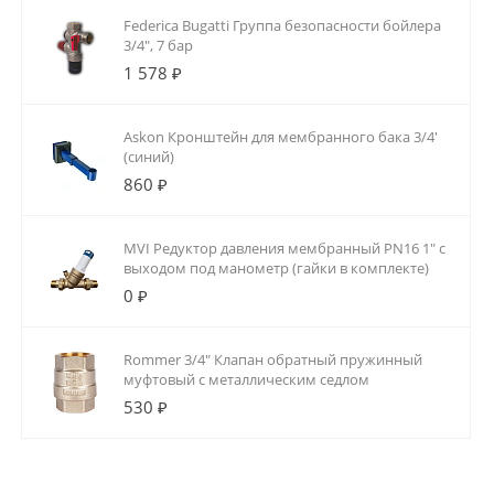
Federica Bugatti Группа безопасности бойлера
3/4", 7 бар
1 578 ₽
Askon Кронштейн для мембранного бака 3/4'
(синий)
860 ₽
MVI Редуктор давления мембранный PN16 1" с
выходом под манометр (гайки в комплекте)
0 ₽
Rommer 3/4" Клапан обратный пружинный
муфтовый с металлическим седлом
530 ₽