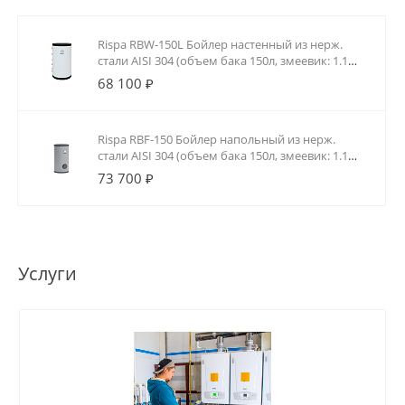
Rispa RBW-150L Бойлер настенный из нерж.
стали AISI 304 (объем бака 150л, змеевик: 1.1
м2, 1.5 мм)
68 100 ₽
Rispa RBF-150 Бойлер напольный из нерж.
стали AISI 304 (объем бака 150л, змеевик: 1.1
м2, 1.5 мм)
73 700 ₽
Услуги