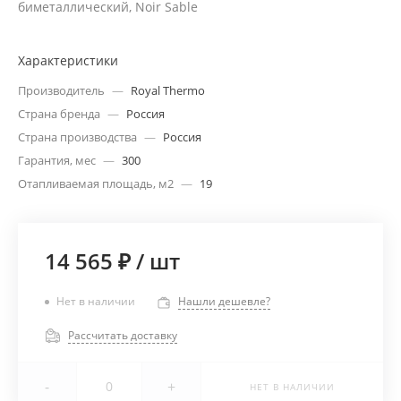
биметаллический, Noir Sable
Характеристики
Производитель
—
Royal Thermo
Страна бренда
—
Россия
Страна производства
—
Россия
Гарантия, мес
—
300
Отапливаемая площадь, м2
—
19
14 565 ₽
/
шт
Нет в наличии
Нашли дешевле?
Рассчитать доставку
-
+
НЕТ В НАЛИЧИИ