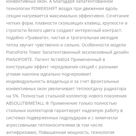
конвективных окон. А благодаря запатентованной
технологии POWERSHIFT воздух при движении вдоль
секции нагревается максимально эффективно. Сочетание
четких форм, плавности скользящих клавиш, хрупкости и
строгости белого цвета создают интересный контраст:
подобно «Травиате», чистая и трогательная мелодия
тепла звучит чувственно и сильно. Особенности модели
PianoForte Tower Запатентованный эксклюзивный дизайн
PIANOFORTE. Патент №144024 Примененный в
конструкции эффект чередования секций с разными
углами наклона идеально подчеркивает
индивидуальность владельца и за счет фронтальных
конвективных окон увеличивает теплоотдачу радиатора
на 5%. Полностью стальной коллектор нового поколения
ABSOLUTBIMETALL ® Применение только полностью
стальных коллекторов гарантирует надежную работу в
системах подверженных гидроударам и с химически
агрессивными теплоносителями (в том числе
антифризами). Повышенная мощность, технология