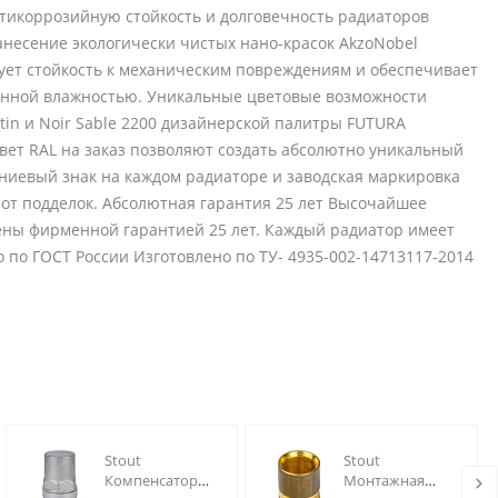
тикоррозийную стойкость и долговечность радиаторов
несение экологически чистых нано-красок AkzoNobel
ирует стойкость к механическим повреждениям и обеспечивает
енной влажностью. Уникальные цветовые возможности
Satin и Noir Sable 2200 дизайнерской палитры FUTURA
вет RAL на заказ позволяют создать абсолютно уникальный
иевый знак на каждом радиаторе и заводская маркировка
от подделок. Абсолютная гарантия 25 лет Высочайшее
ены фирменной гарантией 25 лет. Каждый радиатор имеет
по ГОСТ России Изготовлено по ТУ- 4935-002-14713117-2014
Stout
Stout
Компенсатор
Монтажная