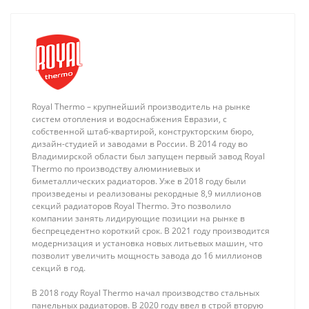
Royal Thermo – крупнейший производитель на рынке
систем отопления и водоснабжения Евразии, с
собственной штаб-квартирой, конструкторским бюро,
дизайн-студией и заводами в России. В 2014 году во
Владимирской области был запущен первый завод Royal
Thermo по производству алюминиевых и
биметаллических радиаторов. Уже в 2018 году были
произведены и реализованы рекордные 8,9 миллионов
секций радиаторов Royal Thermo. Это позволило
компании занять лидирующие позиции на рынке в
беспрецедентно короткий срок. В 2021 году производится
модернизация и установка новых литьевых машин, что
позволит увеличить мощность завода до 16 миллионов
секций в год.
В 2018 году Royal Thermo начал производство стальных
панельных радиаторов. В 2020 году ввел в строй вторую