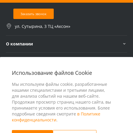
Заказать звонок
ул. Сутырина, 3 ТЦ «Аксон»
О компании
Услуги
Использование файлов Cookie
В помощь покупателю
Мы используем файлы cookie, разработанные
нашими специалистами и третьими лицами,
для анализа событий на нашем веб-сайте.
Продолжая просмотр страниц нашего сайта, вы
принимаете условия его использования. Более
подробные сведения смотрите
в Политике
конфиденциальности
.