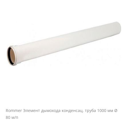
Rommer Элемент дымохода конденсац. труба 1000 мм Ø
80 м/п