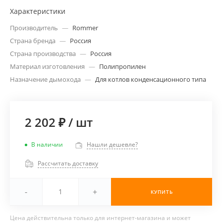
Характеристики
Производитель
—
Rommer
Страна бренда
—
Россия
Страна производства
—
Россия
Материал изготовления
—
Полипропилен
Назначение дымохода
—
Для котлов конденсационного типа
2 202 ₽
/
шт
В наличии
Нашли дешевле?
Рассчитать доставку
-
+
КУПИТЬ
Цена действительна только для интернет-магазина и может