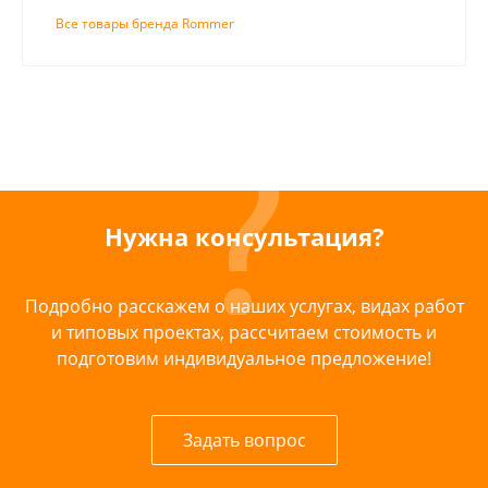
Все товары бренда Rommer
Нужна консультация?
Подробно расскажем о наших услугах, видах работ
и типовых проектах, рассчитаем стоимость и
подготовим индивидуальное предложение!
Задать вопрос