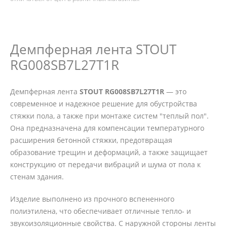
Демпферная лента STOUT
RG008SB7L27T1R
Демпферная лента
STOUT RG008SB7L27T1R
— это
современное и надежное решение для обустройства
стяжки пола, а также при монтаже систем "теплый пол".
Она предназначена для компенсации температурного
расширения бетонной стяжки, предотвращая
образование трещин и деформаций, а также защищает
конструкцию от передачи вибраций и шума от пола к
стенам здания.
Изделие выполнено из прочного вспененного
полиэтилена, что обеспечивает отличные тепло- и
звукоизоляционные свойства. С наружной стороны ленты