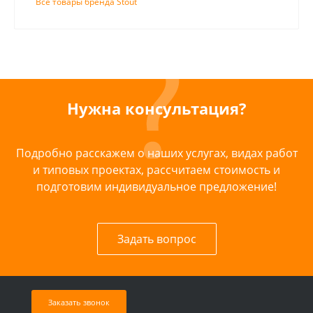
Все товары бренда Stout
Нужна консультация?
Подробно расскажем о наших услугах, видах работ
и типовых проектах, рассчитаем стоимость и
подготовим индивидуальное предложение!
Задать вопрос
Заказать звонок