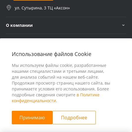
ул. Сутырина, 3 ТЦ «Аксон»
О компании
Услуги
Использование файлов Cookie
В помощь покупателю
Мы используем файлы cookie, разработанные
нашими специалистами и третьими лицами,
для анализа событий на нашем веб-сайте.
Продолжая просмотр страниц нашего сайта, вы
принимаете условия его использования. Более
подробные сведения смотрите
в Политике
конфиденциальности
.
Принимаю
Подробнее