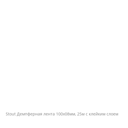
Stout Демпферная лента 100х08мм, 25м с клейким слоем