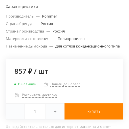
Характеристики
Производитель
—
Rommer
Страна бренда
—
Россия
Страна производства
—
Россия
Материал изготовления
—
Полипропилен
Назначение дымохода
—
Для котлов конденсационного типа
857 ₽
/
шт
В наличии
Нашли дешевле?
Рассчитать доставку
-
+
КУПИТЬ
Цена действительна только для интернет-магазина и может