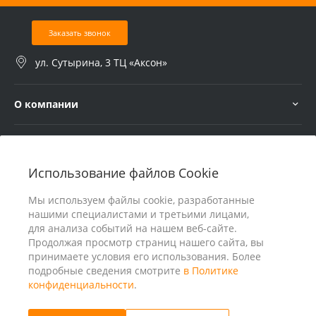
Заказать звонок
ул. Сутырина, 3 ТЦ «Аксон»
О компании
Услуги
Использование файлов Cookie
В помощь покупателю
Мы используем файлы cookie, разработанные
нашими специалистами и третьими лицами,
для анализа событий на нашем веб-сайте.
Продолжая просмотр страниц нашего сайта, вы
принимаете условия его использования. Более
подробные сведения смотрите
в Политике
конфиденциальности
.