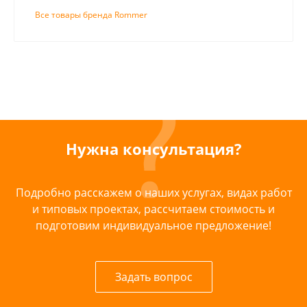
Все товары бренда Rommer
Нужна консультация?
Подробно расскажем о наших услугах, видах работ
и типовых проектах, рассчитаем стоимость и
подготовим индивидуальное предложение!
Задать вопрос