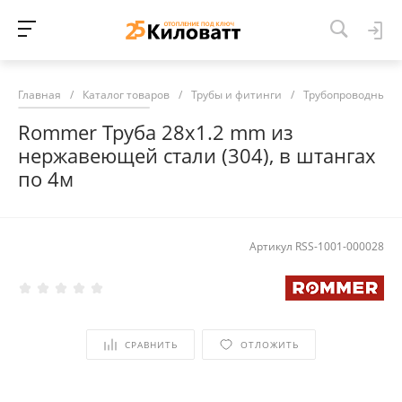
Главная
/
Каталог товаров
/
Трубы и фитинги
/
Трубопроводные 
Rommer Труба 28х1.2 mm из
нержавеющей стали (304), в штангах
по 4м
Артикул
RSS-1001-000028
СРАВНИТЬ
ОТЛОЖИТЬ