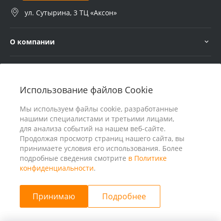
ул. Сутырина, 3 ТЦ «Аксон»
О компании
Услуги
Использование файлов Cookie
В помощь покупателю
Мы используем файлы cookie, разработанные
нашими специалистами и третьими лицами,
для анализа событий на нашем веб-сайте.
Продолжая просмотр страниц нашего сайта, вы
принимаете условия его использования. Более
подробные сведения смотрите
в Политике
конфиденциальности
.
Принимаю
Подробнее