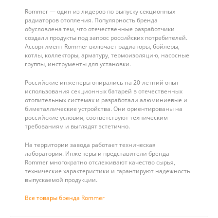
Rommer — один из лидеров по выпуску секционных
радиаторов отопления. Популярность бренда
обусловлена тем, что отечественные разработчики
создали продукты под запрос российских потребителей.
Ассортимент Rommer включает радиаторы, бойлеры,
котлы, коллекторы, арматуру, термоизоляцию, насосные
группы, инструменты для установки.
Российские инженеры опирались на 20-летний опыт
использования секционных батарей в отечественных
отопительных системах и разработали алюминиевые и
биметаллические устройства. Они ориентированы на
российские условия, соответствуют техническим
требованиям и выглядят эстетично.
На территории завода работает техническая
лаборатория. Инженеры и представители бренда
Rommer многократно отслеживают качество сырья,
технические характеристики и гарантируют надежность
выпускаемой продукции.
Все товары бренда Rommer