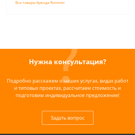
Все товары бренда Rommer
Нужна консультация?
Подробно расскажем о наших услугах, видах работ
и типовых проектах, рассчитаем стоимость и
подготовим индивидуальное предложение!
Задать вопрос