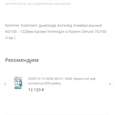
отличаться от цен в розничных магазинах
Rommer Комплект дымохода Антилёд Универсальный
60/100 - 1220мм (кроме Immergas и Navien Deluxe 75/100
стар.)
Рекомендуем
ZONT H-1V NEW, Wi-Fi / GSM термостат для
котлов на DIN-рейку
12 120 ₽