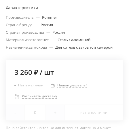
Характеристики
Производитель
—
Rommer
Страна бренда
—
Россия
Страна производства
—
Россия
Материал изготовления
—
Сталь / алюминий
Назначение дымохода
—
Для котлов с закрытой камерой
3 260 ₽
/
шт
Нет в наличии
Нашли дешевле?
Рассчитать доставку
-
+
НЕТ В НАЛИЧИИ
Цена действительна только для интернет-магазина и может