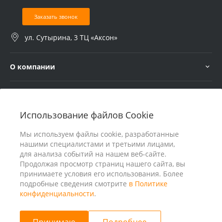
Заказать звонок
ул. Сутырина, 3 ТЦ «Аксон»
О компании
Услуги
Использование файлов Cookie
В помощь покупателю
Мы используем файлы cookie, разработанные
нашими специалистами и третьими лицами,
для анализа событий на нашем веб-сайте.
Продолжая просмотр страниц нашего сайта, вы
принимаете условия его использования. Более
подробные сведения смотрите
в Политике
конфиденциальности
.