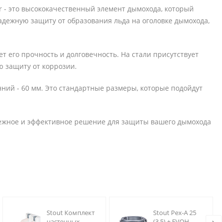
 - это высококачественный элемент дымохода, который
адежную защиту от образования льда на оголовке дымохода,
т его прочность и долговечность. На стали присутствует
 защиту от коррозии.
ний - 60 мм. Это стандартные размеры, которые подойдут
дежное и эффективное решение для защиты вашего дымохода
Stout Комплект
Stout Pex-A 25
настенных
(3.5) + EVOH,