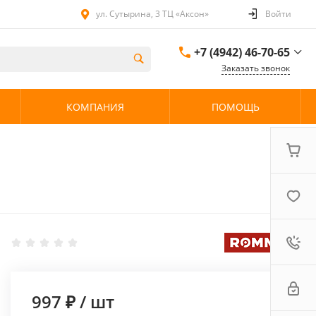
ул. Сутырина, 3 ТЦ «Аксон»
Войти
+7 (4942) 46-70-65
Заказать звонок
+7 (4942) 46-70-65
КОМПАНИЯ
ПОМОЩЬ
ул. Сутырина, 3 ТЦ
«Аксон»
08:00 - 20:00 без
выходных
997 ₽
/
шт