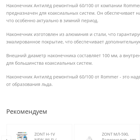
Наконечник Антилёд ремонтный 60/100 от компании Rommer
предназначен для коаксиальных систем. Он обеспечивает н
что особенно актуально в зимний период.
Наконечник изготовлен из алюминия и стали, что гарантируе
эмалированное покрытие, что обеспечивает дополнительную
Внешний диаметр наконечника составляет 100 мм, а внутрен
для большинства коаксиальных систем.
Наконечник Антилёд ремонтный 60/100 от Rommer - это на
от образования льда.
Рекомендуем
ZONT H-1V
ZONT МЛ-590,
NEW, Wi-Fi /
Радиомодуль для