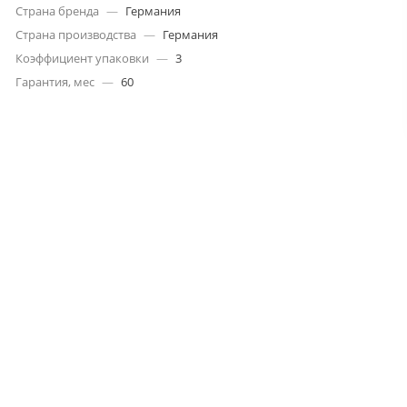
Страна бренда
—
Германия
Страна производства
—
Германия
Коэффициент упаковки
—
3
Гарантия, мес
—
60