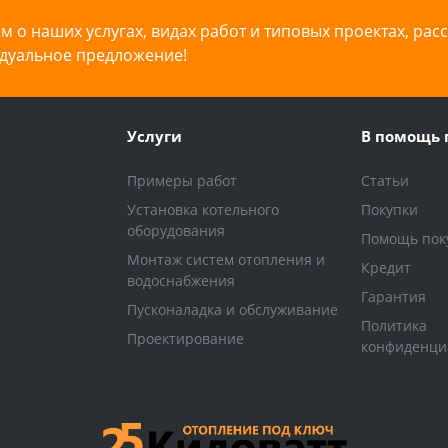
 о наших услугах, видах работ и типовых проектах, рас
дуальное предложение!
Услуги
В помощь 
Примеры работ
Статьи
Установка котельного
Покупки
оборудования
Помощь пок
Монтаж систем отопления и
Кредит
водоснабжения
Гарантия
Пусконаладка и обслуживание
Политика
Проектирование
конфиденци