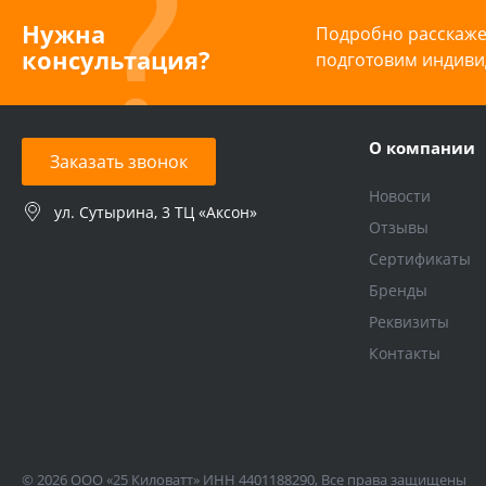
Нужна
Подробно расскажем
консультация?
подготовим индиви
О компании
Заказать звонок
Новости
ул. Сутырина, 3 ТЦ «Аксон»
Отзывы
Сертификаты
Бренды
Реквизиты
Контакты
© 2026 ООО «25 Киловатт» ИНН 4401188290, Все права защищены