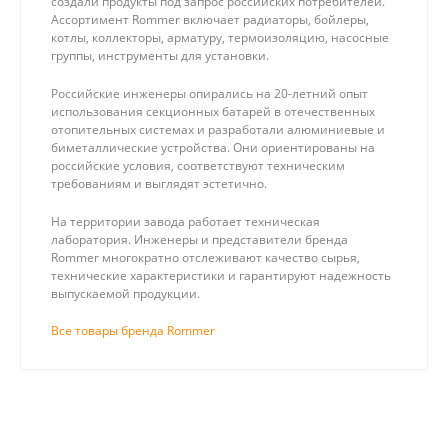
создали продукты под запрос российских потребителей.
Ассортимент Rommer включает радиаторы, бойлеры,
котлы, коллекторы, арматуру, термоизоляцию, насосные
группы, инструменты для установки.
Российские инженеры опирались на 20-летний опыт
использования секционных батарей в отечественных
отопительных системах и разработали алюминиевые и
биметаллические устройства. Они ориентированы на
российские условия, соответствуют техническим
требованиям и выглядят эстетично.
На территории завода работает техническая
лаборатория. Инженеры и представители бренда
Rommer многократно отслеживают качество сырья,
технические характеристики и гарантируют надежность
выпускаемой продукции.
Все товары бренда Rommer