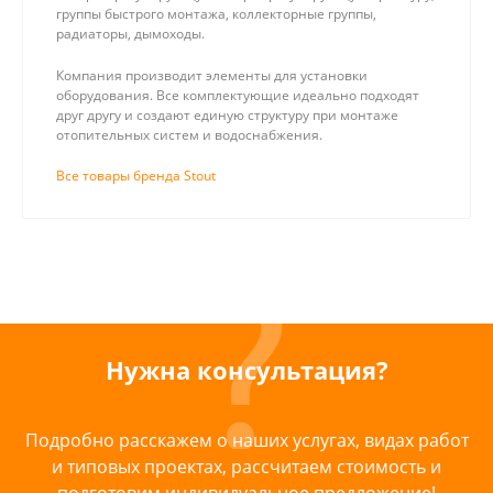
группы быстрого монтажа, коллекторные группы,
радиаторы, дымоходы.
Компания производит элементы для установки
оборудования. Все комплектующие идеально подходят
друг другу и создают единую структуру при монтаже
отопительных систем и водоснабжения.
Все товары бренда Stout
Нужна консультация?
Подробно расскажем о наших услугах, видах работ
и типовых проектах, рассчитаем стоимость и
подготовим индивидуальное предложение!