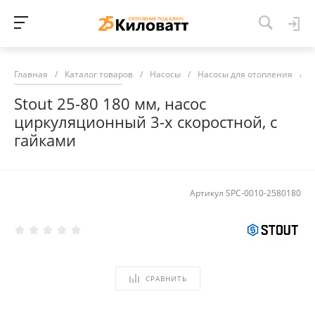
Главная
/
Каталог товаров
/
Насосы
/
Насосы для отопления
/
Н
Stout 25-80 180 мм, насос
циркуляционный 3-х скоростной, с
гайками
Артикул
SPC-0010-2580180
СРАВНИТЬ