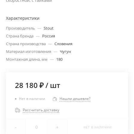
скоростной, с гайками
Характеристики
Производитель
—
Stout
Страна бренда
—
Россия
Страна производства
—
Словения
Материал изготовления
—
Чугун
Монтажная длина, мм
—
180
28 180 ₽
/
шт
Нет в наличии
Нашли дешевле?
Рассчитать доставку
-
+
НЕТ В НАЛИЧИИ