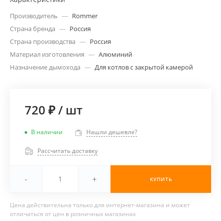
Производитель
—
Rommer
Страна бренда
—
Россия
Страна производства
—
Россия
Материал изготовления
—
Алюминий
Назначение дымохода
—
Для котлов с закрытой камерой
720 ₽
/
шт
В наличии
Нашли дешевле?
Рассчитать доставку
-
+
КУПИТЬ
Цена действительна только для интернет-магазина и может
отличаться от цен в розничных магазинах