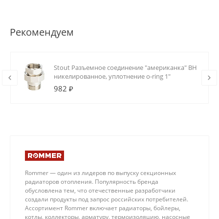
Рекомендуем
Stout Разъемное соединение "американка" ВН
никелированное, уплотнение o-ring 1"
982 ₽
Rommer — один из лидеров по выпуску секционных
радиаторов отопления. Популярность бренда
обусловлена тем, что отечественные разработчики
создали продукты под запрос российских потребителей.
Ассортимент Rommer включает радиаторы, бойлеры,
котлы, коллекторы, арматуру, термоизоляцию, насосные