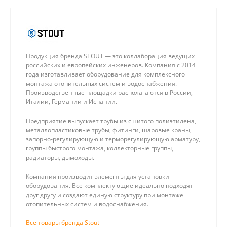
Продукция бренда STOUT — это коллаборация ведущих
российских и европейских инженеров. Компания с 2014
года изготавливает оборудование для комплексного
монтажа отопительных систем и водоснабжения.
Производственные площадки располагаются в России,
Италии, Германии и Испании.
Предприятие выпускает трубы из сшитого полиэтилена,
металлопластиковые трубы, фитинги, шаровые краны,
запорно-регулирующую и терморегулирующую арматуру,
группы быстрого монтажа, коллекторные группы,
радиаторы, дымоходы.
Компания производит элементы для установки
оборудования. Все комплектующие идеально подходят
друг другу и создают единую структуру при монтаже
отопительных систем и водоснабжения.
Все товары бренда Stout