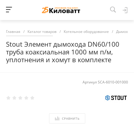
Главная
/
Каталог товаров
/
Котельное оборудование
/
Дымоход
Stout Элемент дымохода DN60/100
труба коаксиальная 1000 мм п/м,
уплотнения и хомут в комплекте
Артикул
SCA-6010-001000
СРАВНИТЬ