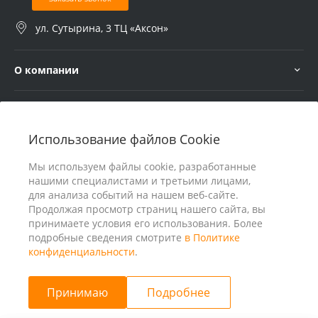
ул. Сутырина, 3 ТЦ «Аксон»
О компании
Услуги
Использование файлов Cookie
В помощь покупателю
Мы используем файлы cookie, разработанные
нашими специалистами и третьими лицами,
для анализа событий на нашем веб-сайте.
Продолжая просмотр страниц нашего сайта, вы
принимаете условия его использования. Более
подробные сведения смотрите
в Политике
конфиденциальности
.
Принимаю
Подробнее