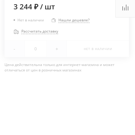
3 244 ₽
/
шт
Нет в наличии
Нашли дешевле?
Рассчитать доставку
-
+
НЕТ В НАЛИЧИИ
Цена действительна только для интернет-магазина и может
отличаться от цен в розничных магазинах