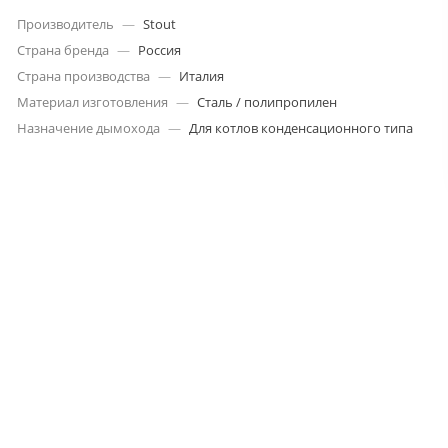
Производитель
—
Stout
Страна бренда
—
Россия
Страна производства
—
Италия
Материал изготовления
—
Сталь / полипропилен
Назначение дымохода
—
Для котлов конденсационного типа