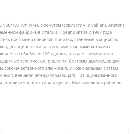
0/100 м/п PP-FE c хомутом (совместим. с Vaillant, Ariston)
еменной фабрике в Италии. Предприятие с 1997 года
стью, постоянно обновляя производственные мощности.
 конденсационными настенными газовыми котлами с
чает в себя более 100 единиц, что дает возможность
андартные технические решения. Системы дымоходов для
высококачественного алюминия. У коаксиальных систем
миния, внешняя (воздухоподающая) – из оцинкованного
, в зависимости от типа изделия. Максимальная рабочая