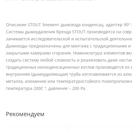
Описание STOUT Элемент дымохода конденсац. адаптер 90° DN6
Системы дымоудаления бренда STOUT производятся на совр
занимается исследовательской и испытательской деятельно
Дымоходы предназначены для монтажа с традиционными и
закрытыми камерами сгорания. Номенклатура элементов вклю
создать систему любой сложность и реализовать даже нест
традиционных неконденсационных котлов производятся из 
внутренняя (дымоудаляющая) труба изготавливается из алю
металла, алюминия или температуростойкого полипропилена
температура 200С °, давление – 200 Ра.
Рекомендуем