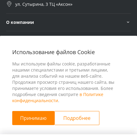
ул. Сутырина, 3 ТЦ «Аксон»
О компании
Услуги
Использование файлов Cookie
В помощь покупателю
Мы используем файлы cookie, разработанные
нашими специалистами и третьими лицами,
для анализа событий на нашем веб-сайте.
Продолжая просмотр страниц нашего сайта, вы
принимаете условия его использования. Более
подробные сведения смотрите
в Политике
конфиденциальности
.
Принимаю
Подробнее