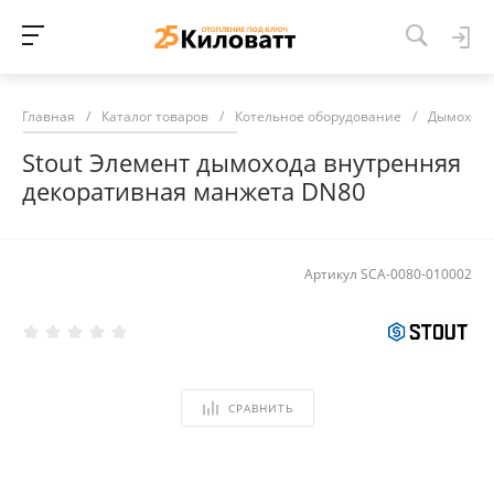
Главная
/
Каталог товаров
/
Котельное оборудование
/
Дымоход
Stout Элемент дымохода внутренняя
декоративная манжета DN80
Артикул
SCA-0080-010002
СРАВНИТЬ