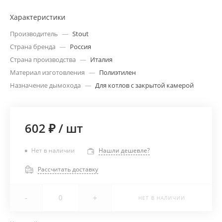
Характеристики
Производитель
—
Stout
Страна бренда
—
Россия
Страна производства
—
Италия
Материал изготовления
—
Полиэтилен
Назначение дымохода
—
Для котлов с закрытой камерой
602 ₽
/
шт
Нет в наличии
Нашли дешевле?
Рассчитать доставку
-
+
НЕТ В НАЛИЧИИ