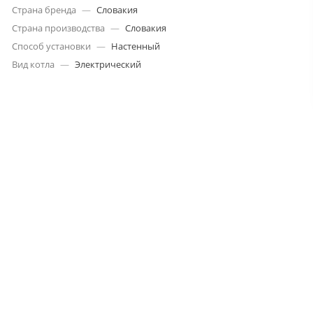
Страна бренда
—
Словакия
Страна производства
—
Словакия
Способ установки
—
Настенный
Вид котла
—
Электрический