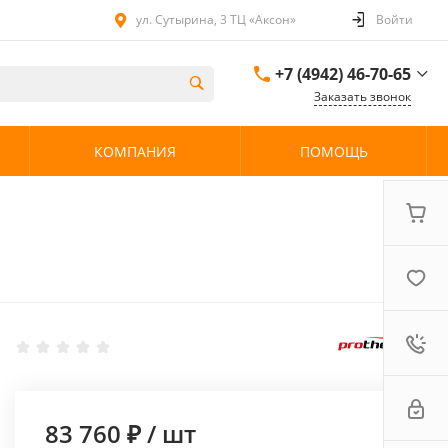
ул. Сутырина, 3 ТЦ «Аксон»
Войти
+7 (4942) 46-70-65
Заказать звонок
+7 (4942) 46-70-65
КОМПАНИЯ
ПОМОЩЬ
ул. Сутырина, 3 ТЦ
«Аксон»
08:00 - 20:00 без
выходных
83 760 ₽
/
шт