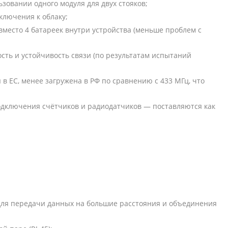
зовании одного модуля для двух стояков;
ключения к облаку;
место 4 батареек внутри устройства (меньше проблем с
ть и устойчивость связи (по результатам испытаний
в ЕС, менее загружена в РФ по сравнению с 433 МГц, что
подключения счётчиков и радиодатчиков — поставляются как
я передачи данных на большие расстояния и объединения