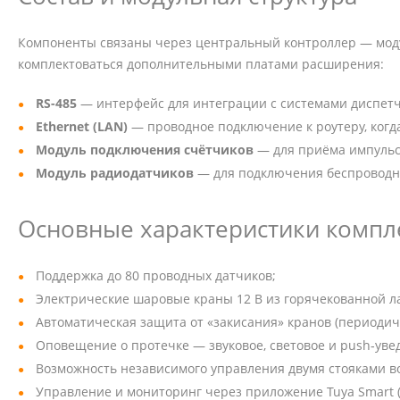
Компоненты связаны через центральный контроллер — моду
комплектоваться дополнительными платами расширения:
RS-485
— интерфейс для интеграции с системами диспетч
Ethernet (LAN)
— проводное подключение к роутеру, когда
Модуль подключения счётчиков
— для приёма импульсн
Модуль радиодатчиков
— для подключения беспроводны
Основные характеристики компл
Поддержка до 80 проводных датчиков;
Электрические шаровые краны 12 В из горячекованной л
Автоматическая защита от «закисания» кранов (периодич
Оповещение о протечке — звуковое, световое и push‑уве
Возможность независимого управления двумя стояками во
Управление и мониторинг через приложение Tuya Smart (And