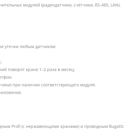
тельных модулей (радиодатчики, счётчики, RS‑485, LAN).
ии утечки любым датчиком;
;
й поворот крана 1–2 раза в месяц;
ртфон;
чики) при наличии соответствующего модуля;
риложение.
ным Profi (с нержавеющими кранами) и проводным Bugatti;