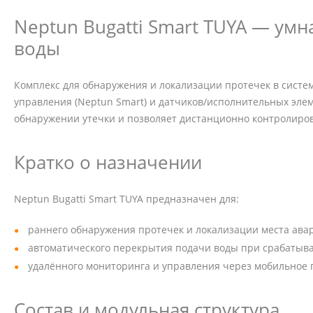
Neptun Bugatti Smart TUYA — умн
воды
Комплекс для обнаружения и локализации протечек в систе
управления (Neptun Smart) и датчиков/исполнительных эле
обнаружении утечки и позволяет дистанционно контролиро
Кратко о назначении
Neptun Bugatti Smart TUYA предназначен для:
раннего обнаружения протечек и локализации места ава
автоматического перекрытия подачи воды при срабатыва
удалённого мониторинга и управления через мобильное пр
Состав и модульная структура