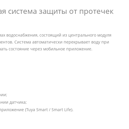
ая система защиты от протечек
мах водоснабжения, состоящий из центрального модуля
ментов. Система автоматически перекрывает воду при
вать состояние через мобильное приложение.
рии;
нии датчика;
иложение (Tuya Smart / Smart Life).