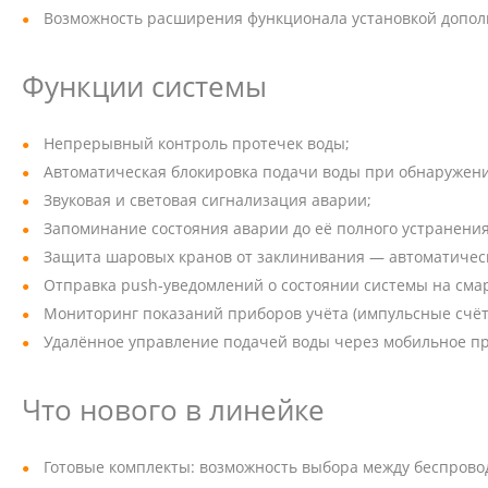
Возможность расширения функционала установкой дополни
Функции системы
Непрерывный контроль протечек воды;
Автоматическая блокировка подачи воды при обнаружен
Звуковая и световая сигнализация аварии;
Запоминание состояния аварии до её полного устранения
Защита шаровых кранов от заклинивания — автоматически
Отправка push‑уведомлений о состоянии системы на сма
Мониторинг показаний приборов учёта (импульсные счёт
Удалённое управление подачей воды через мобильное п
Что нового в линейке
Готовые комплекты: возможность выбора между беспровод