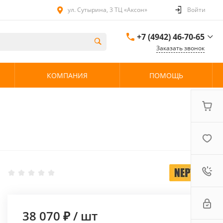
ул. Сутырина, 3 ТЦ «Аксон»
Войти
+7 (4942) 46-70-65
Заказать звонок
+7 (4942) 46-70-65
КОМПАНИЯ
ПОМОЩЬ
ул. Сутырина, 3 ТЦ
«Аксон»
08:00 - 20:00 без
выходных
38 070 ₽
/
шт