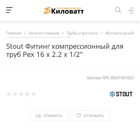
Главная
/
Каталог товаров
/
Трубы и фитинги
/
Фитинги резьбов
Stout Фитинг компрессионный для
труб Pex 16 х 2.2 х 1/2"
Артикул
SFC-0024-001622
СРАВНИТЬ
ОТЛОЖИТЬ