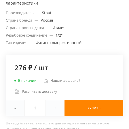
Характеристики
Производитель
—
Stout
Страна бренда
—
Россия
Страна производства
—
Италия
Резьбовое соединение
—
1/2"
Тип изделия
—
Фитинг компрессионный
276 ₽
/
шт
В наличии
Нашли дешевле?
Рассчитать доставку
-
+
КУПИТЬ
Цена действительна только для интернет-магазина и может
отличаться от цен в розничных магазинах