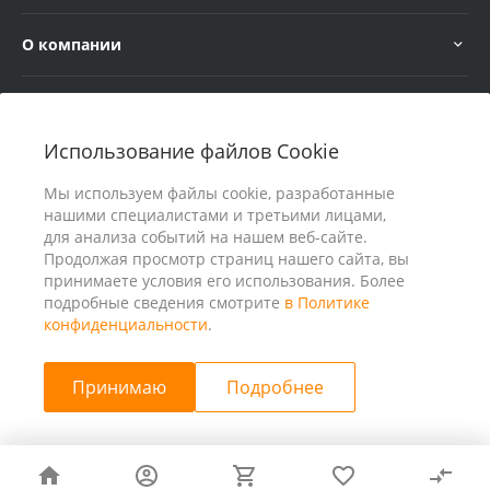
О компании
Услуги
Использование файлов Cookie
В помощь покупателю
Мы используем файлы cookie, разработанные
нашими специалистами и третьими лицами,
для анализа событий на нашем веб-сайте.
Продолжая просмотр страниц нашего сайта, вы
принимаете условия его использования. Более
подробные сведения смотрите
в Политике
конфиденциальности
.
Принимаю
Подробнее
© 2026 ООО «25 Киловатт» ИНН 4401188290, Все права
защищены