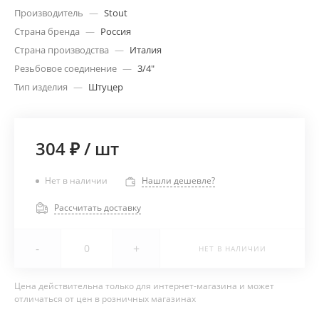
Производитель
—
Stout
Страна бренда
—
Россия
Страна производства
—
Италия
Резьбовое соединение
—
3/4"
Тип изделия
—
Штуцер
304 ₽
/
шт
Нет в наличии
Нашли дешевле?
Рассчитать доставку
-
+
НЕТ В НАЛИЧИИ
Цена действительна только для интернет-магазина и может
отличаться от цен в розничных магазинах