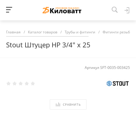
Главная
/
Каталог товаров
/
Трубы и фитинги
/
Фитинги резьбов
Stout Штуцер НР 3/4" х 25
Артикул
SFT-0035-003425
СРАВНИТЬ