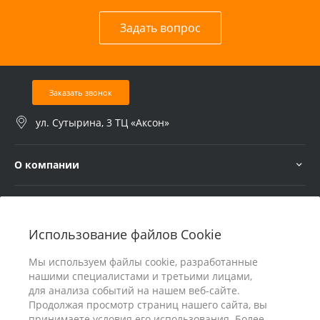
Задать вопрос
Заказать звонок
ул. Сутырина, 3 ТЦ «Аксон»
О компании
Услуги
Использование файлов Cookie
В помощь покупателю
Мы используем файлы cookie, разработанные
нашими специалистами и третьими лицами,
для анализа событий на нашем веб-сайте.
Продолжая просмотр страниц нашего сайта, вы
принимаете условия его использования. Более