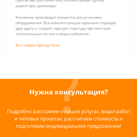
группы быстрого монтажа, коллекторные группы,
радиаторы, дымоходы.
Компания производит элементы для установки
оборудования. Все комплектующие идеально подходят
друг другу и создают единую структуру при монтаже
отопительных систем и водоснабжения.
Все товары бренда Stout
Нужна консультация?
Подробно расскажем о наших услугах, видах работ
и типовых проектах, рассчитаем стоимость и
подготовим индивидуальное предложение!