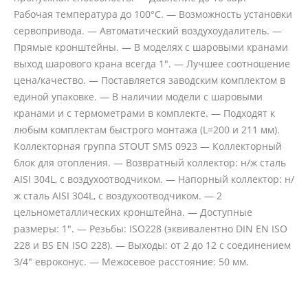
Рабочая температура до 100°С. — Возможность установки
сервопривода. — Автоматический воздухоудалитель. —
Прямые кронштейны. — В моделях с шаровыми кранами
выход шарового крана всегда 1". — Лучшее соотношение
цена/качество. — Поставляется заводским комплектом в
единой упаковке. — В наличии модели с шаровыми
кранами и с термометрами в комплекте. — Подходят к
любым комплектам быстрого монтажа (L=200 и 211 мм).
Коллекторная группа STOUT SMS 0923 — Коллекторный
блок для отопления. — Возвратный коллектор: н/ж сталь
AISI 304L, с воздухоотводчиком. — Напорный коллектор: н/
ж сталь AISI 304L, с воздухоотводчиком. — 2
цельнометаллических кронштейна. — Доступные
размеры: 1". — Резьбы: ISO228 (эквивалентно DIN EN ISO
228 и BS EN ISO 228). — Выходы: от 2 до 12 с соединением
3/4" евроконус. — Межосевое расстояние: 50 мм.