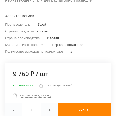
нержавеющей стали для радиаторной разводки
Характеристики
Производитель
—
Stout
Страна бренда
—
Россия
Страна производства
—
Италия
Материал изготовления
—
Нержавеющая сталь
Количество выходов на коллекторе
—
5
9 760 ₽
/
шт
В наличии
Нашли дешевле?
Рассчитать доставку
-
+
КУПИТЬ