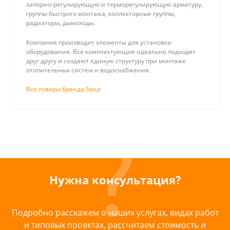
запорно-регулирующую и терморегулирующую арматуру,
группы быстрого монтажа, коллекторные группы,
радиаторы, дымоходы.
Компания производит элементы для установки
оборудования. Все комплектующие идеально подходят
друг другу и создают единую структуру при монтаже
отопительных систем и водоснабжения.
Все товары бренда Stout
Нужна консультация?
Подробно расскажем о наших услугах, видах работ
и типовых проектах, рассчитаем стоимость и