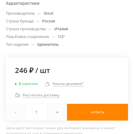
Характеристики
Производитель
—
Stout
Страна бренда
—
Россия
Страна производства
—
Италия
Резьбовое соединение
—
1/2"
Тип изделия
—
Удлинитель
246 ₽
/
шт
В наличии
Нашли дешевле?
Рассчитать доставку
-
+
КУПИТЬ
Цена действительна только для интернет-магазина и может
отличаться от цен в розничных магазинах