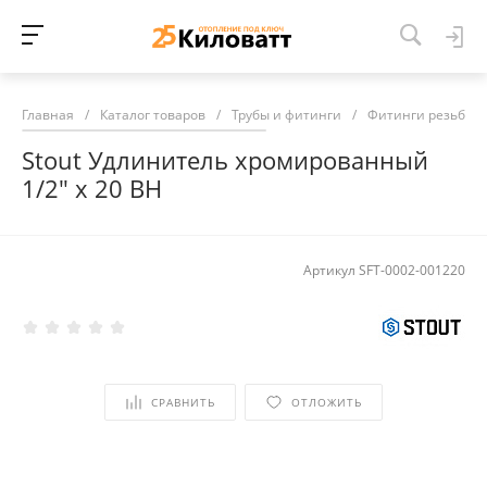
Главная
/
Каталог товаров
/
Трубы и фитинги
/
Фитинги резьбов
Stout Удлинитель хромированный
1/2" х 20 ВН
Артикул
SFT-0002-001220
СРАВНИТЬ
ОТЛОЖИТЬ