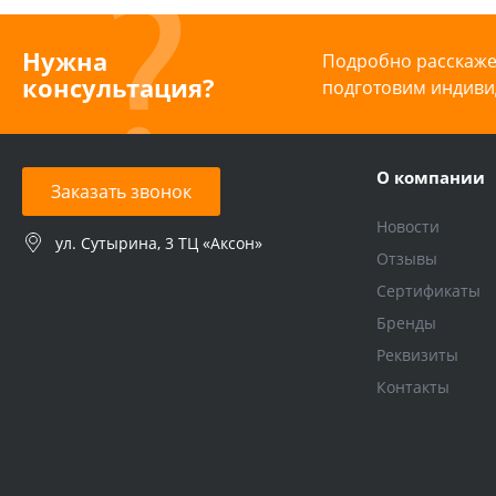
Нужна
Подробно расскажем
консультация?
подготовим индиви
О компании
Заказать звонок
Новости
ул. Сутырина, 3 ТЦ «Аксон»
Отзывы
Сертификаты
Бренды
Реквизиты
Контакты