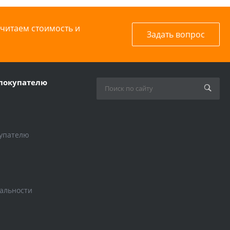
считаем стоимость и
Задать вопрос
покупателю
упателю
альности