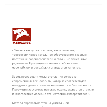
его в квартире или частном доме. Мы успешно
реализовали более 250 проектов и даем
пятилетнюю гарантию на выполненную работу.
«Лемакс» выпускает газовое, электрическое,
твердотопливное котельное оборудование, газовые
проточные водонагреватели и стальные панельные
радиаторы. Продукция отвечает требованиям
европейских и российских стандартов качества.
Завод производит котлы отопления согласно
современным технологиям, которые соответствуют
международным эталонам надежности и безопасности.
Продукция заслужила высокую оценку экспертов отрасли
и многолетнее доверие отечественных потребителей.
Металл обрабатывается на уникальной