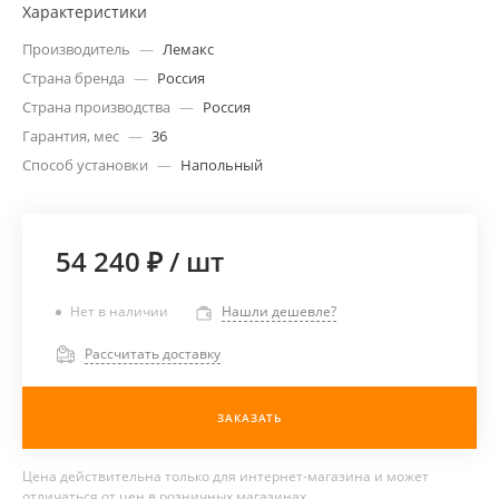
Характеристики
Производитель
—
Лемакс
Страна бренда
—
Россия
Страна производства
—
Россия
Гарантия, мес
—
36
Способ установки
—
Напольный
54 240 ₽
/
шт
Нет в наличии
Нашли дешевле?
Рассчитать доставку
ЗАКАЗАТЬ
Цена действительна только для интернет-магазина и может
отличаться от цен в розничных магазинах