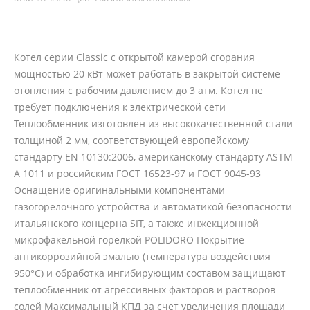
Котел серии Classic с открытой камерой сгорания
мощностью 20 кВт может работать в закрытой системе
отопления с рабочим давлением до 3 атм. Котел не
требует подключения к электрической сети
Теплообменник изготовлен из высококачественной стали
толщиной 2 мм, соответствующей европейскому
стандарту EN 10130:2006, американскому стандарту ASTM
A 1011 и российским ГОСТ 16523-97 и ГОСТ 9045-93
Оснащение оригинальными компонентами
газогорелочного устройства и автоматикой безопасности
итальянского концерна SIT, а также инжекционной
микрофакельной горелкой POLIDORO Покрытие
антикоррозийной эмалью (температура воздействия
950°С) и обработка ингибирующим составом защищают
теплообменник от агрессивных факторов и растворов
солей Максимальный КПД за счет увеличения площади