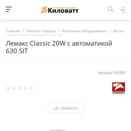
Главная
/
Каталог товаров
/
Котельное оборудование
/
Котлы от
Лемакс Classic 20W с автоматикой
630 SIT
Артикул
145350
СРАВНИТЬ