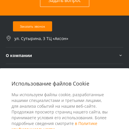
Задать вопрос
Заказать звонок
ул. Сутырина, 3 ТЦ «Аксон»
О компании
Услуги
Использование файлов Cookie
В помощь покупателю
Мы используем файлы cookie, разработанные
нашими специалистами и третьими лицами,
для анализа событий на нашем веб-сайте.
Продолжая просмотр страниц нашего сайта, вы
принимаете условия его использования. Более
подробные сведения смотрите
в Политике