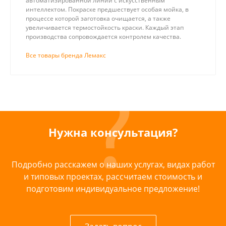
автоматизированной линии с искусственным
интеллектом. Покраске предшествует особая мойка, в
процессе которой заготовка очищается, а также
увеличивается термостойкость краски. Каждый этап
производства сопровождается контролем качества.
Все товары бренда Лемакс
Нужна консультация?
Подробно расскажем о наших услугах, видах работ
и типовых проектах, рассчитаем стоимость и
подготовим индивидуальное предложение!