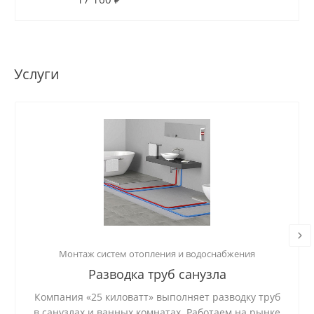
Услуги
Монтаж систем отопления и водоснабжения
Разводка труб санузла
Компания «25 киловатт» выполняет разводку труб
в санузлах и ванных комнатах. Работаем на рынке