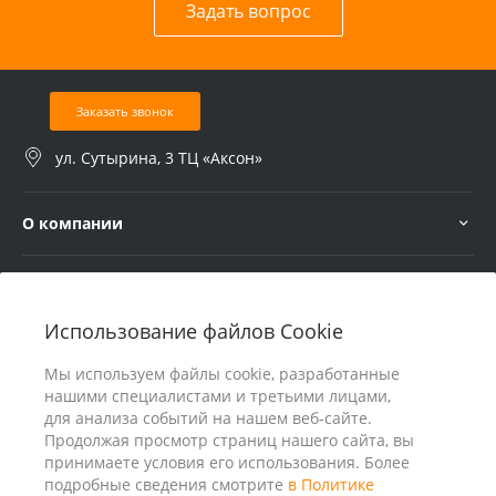
Задать вопрос
Заказать звонок
ул. Сутырина, 3 ТЦ «Аксон»
О компании
Услуги
Использование файлов Cookie
В помощь покупателю
Мы используем файлы cookie, разработанные
нашими специалистами и третьими лицами,
для анализа событий на нашем веб-сайте.
Продолжая просмотр страниц нашего сайта, вы
принимаете условия его использования. Более
подробные сведения смотрите
в Политике