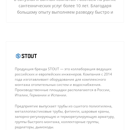
сантехнических услуг более 10 лет. Благодаря
большому опыту выполняем разводку быстро и
качественно, а также используем только
надежные материалы и современные технологии.
Продукция бренда STOUT — это коллаборация ведущих
российских и европейских инженеров. Компания с 2014
года изготавливает оборудование для комплексного
монтажа отопительных систем и водоснабжения.
Производственные площадки располагаются в России,
Италии, Германии и Испании.
Предприятие выпускает трубы из сшитого полиэтилена,
металлопластиковые трубы, фитинги, шаровые краны,
запорно-регулирующую и терморегулирующую арматуру,
группы быстрого монтажа, коллекторные группы,
радиаторы, дымоходы.