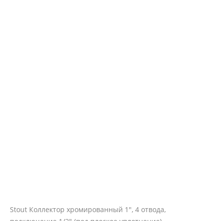
Stout Коллектор хромированный 1", 4 отвода,