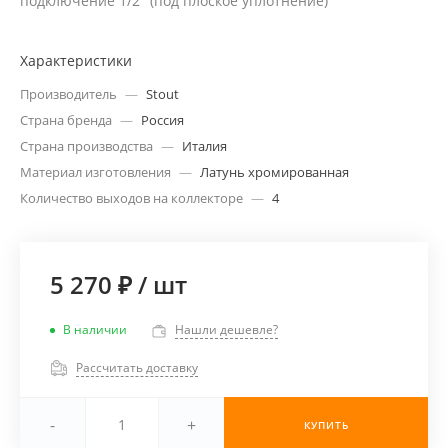
подключение 1/2" (под плоское уплотнение)
Характеристики
Производитель
—
Stout
Страна бренда
—
Россия
Страна производства
—
Италия
Материал изготовления
—
Латунь хромированная
Количество выходов на коллекторе
—
4
5 270 ₽
/
шт
В наличии
Нашли дешевле?
Рассчитать доставку
-
+
КУПИТЬ