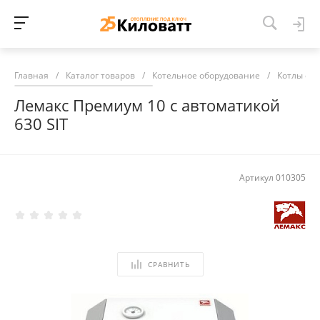
Главная
/
Каталог товаров
/
Котельное оборудование
/
Котлы от
Лемакс Премиум 10 с автоматикой
630 SIT
Артикул
010305
СРАВНИТЬ