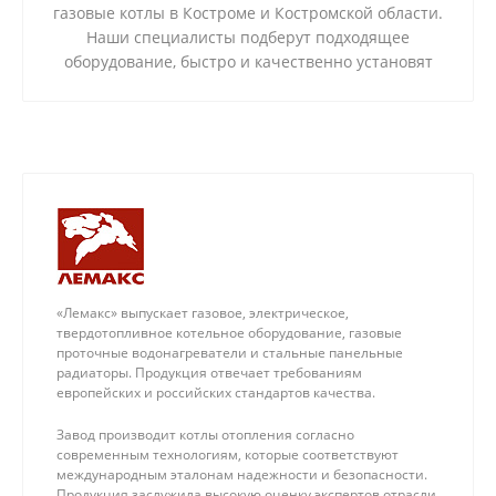
газовые котлы в Костроме и Костромской области.
Наши специалисты подберут подходящее
оборудование, быстро и качественно установят
его в квартире или частном доме. Мы успешно
реализовали более 250 проектов и даем
пятилетнюю гарантию на выполненную работу.
«Лемакс» выпускает газовое, электрическое,
твердотопливное котельное оборудование, газовые
проточные водонагреватели и стальные панельные
радиаторы. Продукция отвечает требованиям
европейских и российских стандартов качества.
Завод производит котлы отопления согласно
современным технологиям, которые соответствуют
международным эталонам надежности и безопасности.
Продукция заслужила высокую оценку экспертов отрасли