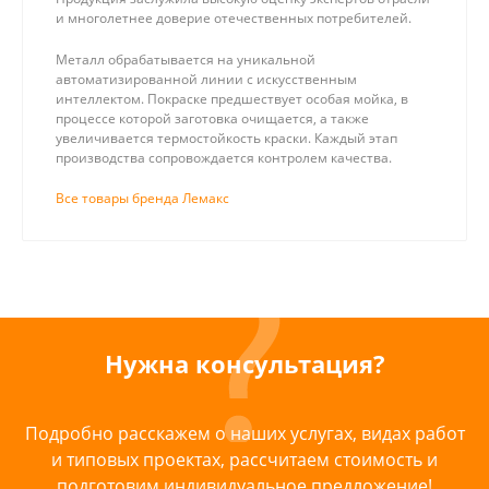
и многолетнее доверие отечественных потребителей.
Металл обрабатывается на уникальной
автоматизированной линии с искусственным
интеллектом. Покраске предшествует особая мойка, в
процессе которой заготовка очищается, а также
увеличивается термостойкость краски. Каждый этап
производства сопровождается контролем качества.
Все товары бренда Лемакс
Нужна консультация?
Подробно расскажем о наших услугах, видах работ
и типовых проектах, рассчитаем стоимость и
подготовим индивидуальное предложение!