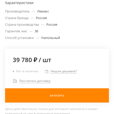
Характеристики
Производитель
—
Лемакс
Страна бренда
—
Россия
Страна производства
—
Россия
Гарантия, мес
—
36
Способ установки
—
Напольный
39 780 ₽
/
шт
Нет в наличии
Нашли дешевле?
Рассчитать доставку
ЗАКАЗАТЬ
Цена действительна только для интернет-магазина и может
отличаться от цен в розничных магазинах