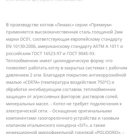
В производстве котлов «Лемакс» серии «Премиум»
применяется высококачественная сталь толщиной 2мм
марки DC01, соответствующая европейскому стандарту
EN 10130:2006, американскому стандарту ASTM A 1011 и
российским ГОСТ 16523-97 и ГОСТ 9045-93.
Теплообменник имеет цилиндрическую форму, что
позволяет работать котлу в закрытых системах с рабочим
давлением 2 атм. Благодаря покрытию антикоррозийной
эмалью «CERTA» (температура воздействия 750°С) и
обработке ингибирующим составом, теплообменник
защищен от агрессивных факторов: растворов солей,
минеральных масел. - Котел не требует подключения к
электрической сети. - Оснащение оригинальными
компонентами газогорелочного устройства и газовым
клапаном итальянского концерна «SIT», а также
инжекционной микрофакельной горелкой «POLIDORO». -