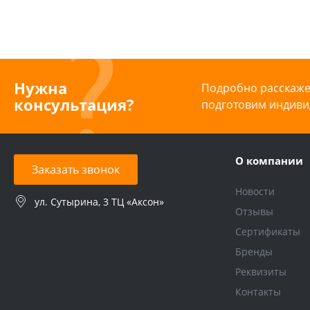
Нужна
Подробно расскажем
консультация?
подготовим индиви
О компании
Заказать звонок
Новости
ул. Сутырина, 3 ТЦ «Аксон»
Отзывы
Сертификаты
Бренды
Реквизиты
Контакты