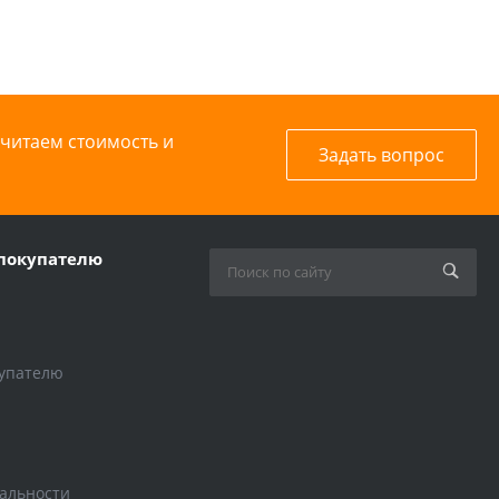
считаем стоимость и
Задать вопрос
покупателю
упателю
альности