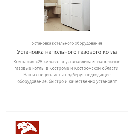
Установка котельного оборудования
Установка напольного газового котла
Компания «25 киловатт» устанавливает напольные
газовые котлы в Костроме и Костромской области.
Наши специалисты подберут подходящее
оборудование, быстро и качественно установят
его в квартире или частном доме. Мы успешно
реализовали более 250 проектов и даем
пятилетнюю гарантию на выполненную работу.