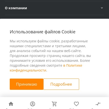
О компании
Услуги
Использование файлов Cookie
В помощь покупателю
Мы используем файлы cookie, разработанные
нашими специалистами и третьими лицами,
для анализа событий на нашем веб-сайте.
Продолжая просмотр страниц нашего сайта, вы
принимаете условия его использования. Более
подробные сведения смотрите
в Политике
конфиденциальности
.
Принимаю
Подробнее
© 2026 ООО «25 Киловатт» ИНН 4401188290, Все права
защищены