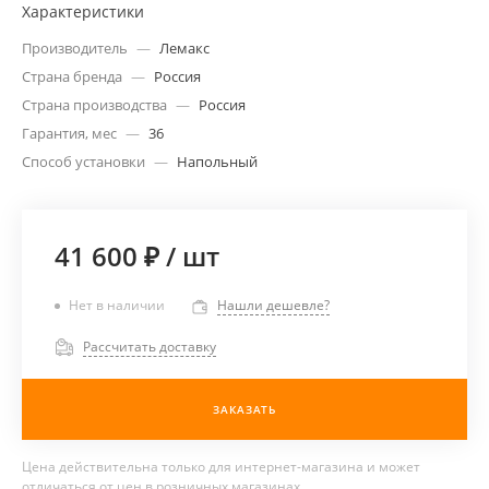
Характеристики
Производитель
—
Лемакс
Страна бренда
—
Россия
Страна производства
—
Россия
Гарантия, мес
—
36
Способ установки
—
Напольный
41 600 ₽
/
шт
Нет в наличии
Нашли дешевле?
Рассчитать доставку
ЗАКАЗАТЬ
Цена действительна только для интернет-магазина и может
отличаться от цен в розничных магазинах