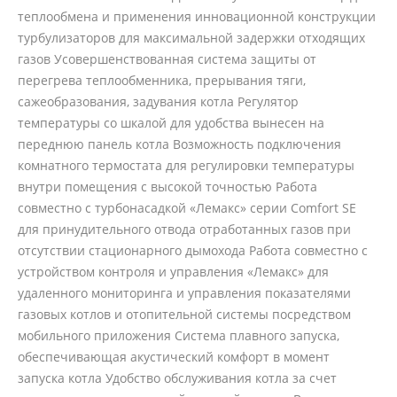
теплообмена и применения инновационной конструкции
турбулизаторов для максимальной задержки отходящих
газов Усовершенствованная система защиты от
перегрева теплообменника, прерывания тяги,
сажеобразования, задувания котла Регулятор
температуры со шкалой для удобства вынесен на
переднюю панель котла Возможность подключения
комнатного термостата для регулировки температуры
внутри помещения с высокой точностью Работа
совместно с турбонасадкой «Лемакс» серии Comfort SE
для принудительного отвода отработанных газов при
отсутствии стационарного дымохода Работа совместно с
устройством контроля и управления «Лемакс» для
удаленного мониторинга и управления показателями
газовых котлов и отопительной системы посредством
мобильного приложения Система плавного запуска,
обеспечивающая акустический комфорт в момент
запуска котла Удобство обслуживания котла за счет