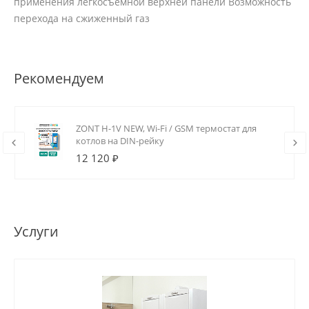
применения легкосъемной верхней панели Возможность
перехода на сжиженный газ
Рекомендуем
ZONT H-1V NEW, Wi-Fi / GSM термостат для
котлов на DIN-рейку
12 120 ₽
Услуги