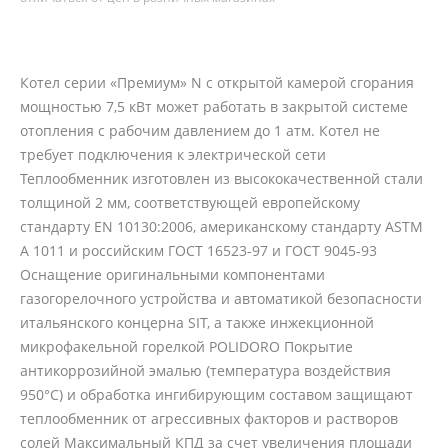
Котел серии «Премиум» N с открытой камерой сгорания
мощностью 7,5 кВт может работать в закрытой системе
отопления с рабочим давлением до 1 атм. Котел не
требует подключения к электрической сети
Теплообменник изготовлен из высококачественной стали
толщиной 2 мм, соответствующей европейскому
стандарту EN 10130:2006, американскому стандарту ASTM
A 1011 и российским ГОСТ 16523-97 и ГОСТ 9045-93
Оснащение оригинальными компонентами
газогорелочного устройства и автоматикой безопасности
итальянского концерна SIT, а также инжекционной
микрофакельной горелкой POLIDORO Покрытие
антикоррозийной эмалью (температура воздействия
950°С) и обработка ингибирующим составом защищают
теплообменник от агрессивных факторов и растворов
солей Максимальный КПД за счет увеличения площади