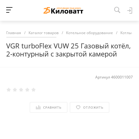
Главная
/
Каталог товаров
/
Котельное оборудование
/
Котлы от
VGR turboFlex VUW 25 Газовый котёл,
2-контурный с закрытой камерой
Артикул
4600011007
СРАВНИТЬ
ОТЛОЖИТЬ