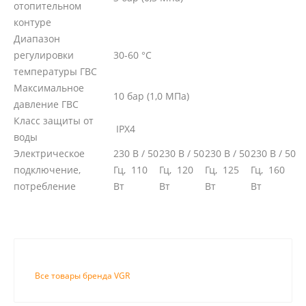
отопительном
контуре
Диапазон
регулировки
30-60 °C
температуры ГВС
Максимальное
10 бар (1,0 МПа)
давление ГВС
Класс защиты от
IPX4
воды
Электрическое
230 В / 50
230 В / 50
230 В / 50
230 В / 50
подключение,
Гц, 110
Гц, 120
Гц, 125
Гц, 160
потребление
Вт
Вт
Вт
Вт
Все товары бренда VGR