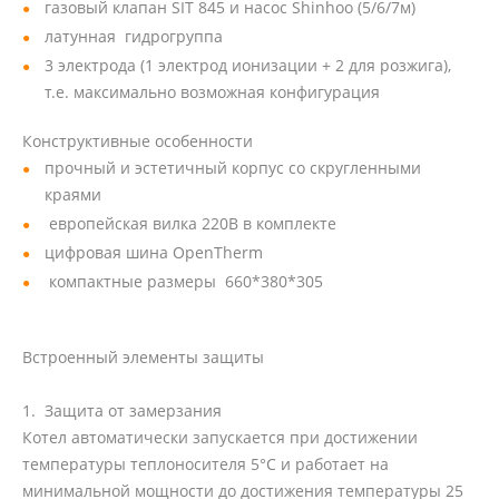
газовый клапан SIT 845 и насос Shinhoo (5/6/7м)
латунная гидрогруппа
3 электрода (1 электрод ионизации + 2 для розжига),
т.е. максимально возможная конфигурация
Конструктивные особенности
прочный и эстетичный корпус со скругленными
краями
европейская вилка 220В в комплекте
цифровая шина OpenTherm
компактные размеры 660*380*305
Встроенный элементы защиты
1. Защита от замерзания
Котел автоматически запускается при достижении
температуры теплоносителя 5°C и работает на
минимальной мощности до достижения температуры 25