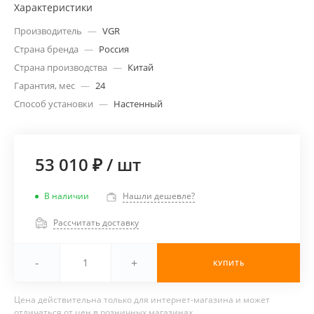
Характеристики
Производитель
—
VGR
Страна бренда
—
Россия
Страна производства
—
Китай
Гарантия, мес
—
24
Способ установки
—
Настенный
53 010 ₽
/
шт
В наличии
Нашли дешевле?
Рассчитать доставку
-
+
КУПИТЬ
Цена действительна только для интернет-магазина и может
отличаться от цен в розничных магазинах