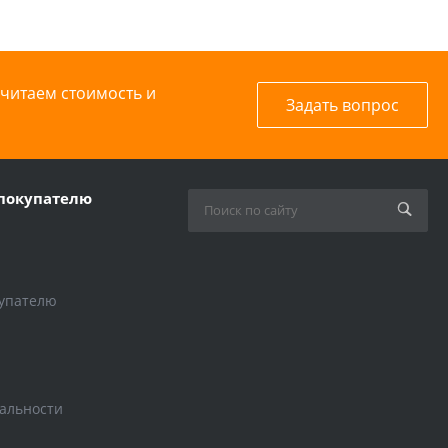
считаем стоимость и
Задать вопрос
покупателю
упателю
альности