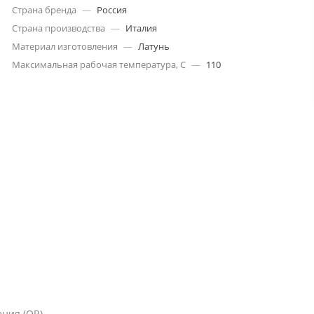
Страна бренда
—
Россия
Страна производства
—
Италия
Материал изготовления
—
Латунь
Максимальная рабочая температура, С
—
110
ения (OR)