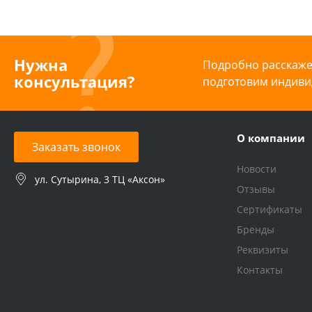
Нужна
Подробно расскажем
консультация?
подготовим индиви
О компании
Заказать звонок
Новости
ул. Сутырина, 3 ТЦ «Аксон»
Отзывы
Сертификаты
Бренды
Реквизиты
Контакты